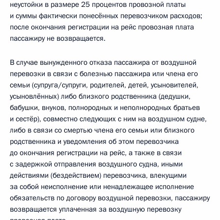
неустойки в размере 25 процентов провозной платы
и суммы фактически понесённых перевозчиком расходов;
после окончания регистрации на рейс провозная плата
пассажиру не возвращается.
В случае вынужденного отказа пассажира от воздушной
перевозки в связи с болезнью пассажира или члена его
семьи (супруга/супруги, родителей, детей, усыновителей,
усыновлённых) либо близкого родственника (дедушки,
бабушки, внуков, полнородных и неполнородных братьев
и сестёр), совместно следующих с ним на воздушном судне,
либо в связи со смертью члена его семьи или близкого
родственника и уведомления об этом перевозчика
до окончания регистрации на рейс, а также в связи
с задержкой отправления воздушного судна, иными
действиями (бездействием) перевозчика, влекущими
за собой неисполнение или ненадлежащее исполнение
обязательств по договору воздушной перевозки, пассажиру
возвращается уплаченная за воздушную перевозку