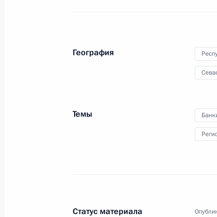
Внесены изменения в перечень на
деятельности руководителей федер
по созданию благоприятных услови
География
Респ
7 апреля 2014 года, 16:45
Сева
Подписан Указ о праздновании 10
Темы
Банк
7 апреля 2014 года, 16:40
Реги
4 апреля 2014 года, пятница
Внесены изменения в Положения о 
в системе МВД
Статус материала
Опублик