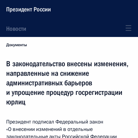
Президент России
Новости
Документы
В законодательство внесены изменения,
направленные на снижение
административных барьеров
и упрощение процедур госрегистрации
юрлиц
Президент подписал Федеральный закон
«О внесении изменений в отдельные
законодательные акты Российской Федерации