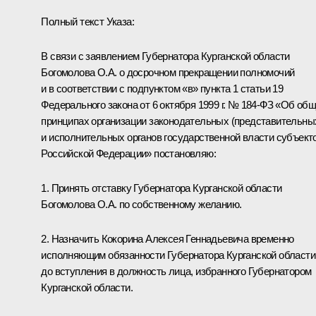
Полный текст Указа:
В связи с заявлением Губернатора Курганской области
Богомолова О.А. о досрочном прекращении полномочий
и в соответствии с подпунктом «в» пункта 1 статьи 19
Федерального закона от 6 октября 1999 г. № 184-ФЗ «Об об
принципах организации законодательных (представительны
и исполнительных органов государственной власти субъект
Российской Федерации» постановляю:
1. Принять отставку Губернатора Курганской области
Богомолова О.А. по собственному желанию.
2. Назначить Кокорина Алексея Геннадьевича временно
исполняющим обязанности Губернатора Курганской области
до вступления в должность лица, избранного Губернатором
Курганской области.