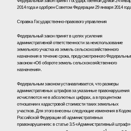
Федеральный закон принят Государственной Думой 24 янва
2014 года и одобрен Советом Федерации 29 января 2014 года
Справка Государственно-правового управления
Федеральный закон принят в целях усиления
административной ответственности за неиспользование
земельного участка из земель сельскохозяйственного
назначения в течение срока, предусмотренного Федеральны
законом «Об обороте земель сельскохозяйственного
назначения».
Федеральным законом устанавливается, что размеры
административных штрафов за указанные правонарушения
исчисляются не в абсолютных цифрах, а в процентном
отношении к кадастровой стоимости таких земельных
участков. Для этого внесены следующие изменения в Кодек
Российской Федерации об административных
правонарушениях: в статье 3.5 «Административный штраф»
1