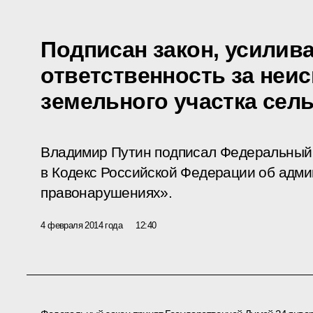
Подписан закон, усили
ответственность за неи
земельного участка сел
Владимир Путин подписал Федеральный 
в Кодекс Российской Федерации об адм
правонарушениях».
4 февраля 2014 года
12:40