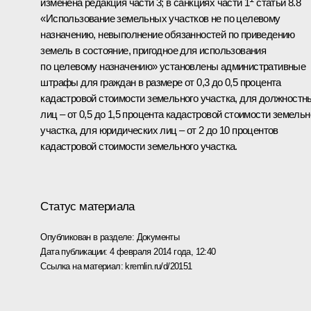
изменена редакция части 3; в санкциях части 1
статьи 8.8
«Использование земельных участков не по целевому
назначению, невыполнение обязанностей по приведению
земель в состояние, пригодное для использования
по целевому назначению» установлены административные
штрафы для граждан в размере от 0,3 до 0,5 процента
кадастровой стоимости земельного участка, для должностн
лиц – от 0,5 до 1,5 процента кадастровой стоимости земельн
участка, для юридических лиц – от 2 до 10 процентов
кадастровой стоимости земельного участка.
Статус материала
Опубликован в разделе:
Документы
Дата публикации:
4 февраля 2014 года, 12:40
Ссылка на материал:
kremlin.ru/d/20151