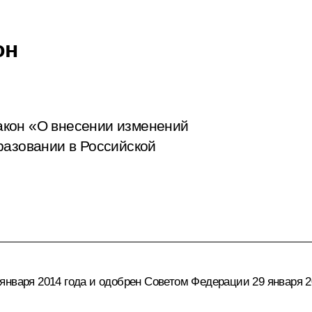
он
акон «О внесении изменений
разовании в Российской
нваря 2014 года и одобрен Советом Федерации 29 января 2