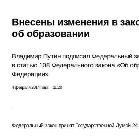
Внесены изменения в зак
об образовании
Владимир Путин подписал Федеральный з
в статью 108 Федерального закона «Об об
Федерации».
4 февраля 2014 года
11:20
Федеральный закон принят Государственной Думой 24 я