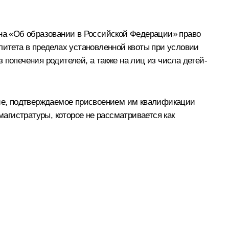
она «Об образовании в Российской Федерации» право
итета в пределах установленной квоты при условии
 попечения родителей, а также на лиц из числа детей-
ие, подтверждаемое присвоением им квалификации
агистратуры, которое не рассматривается как