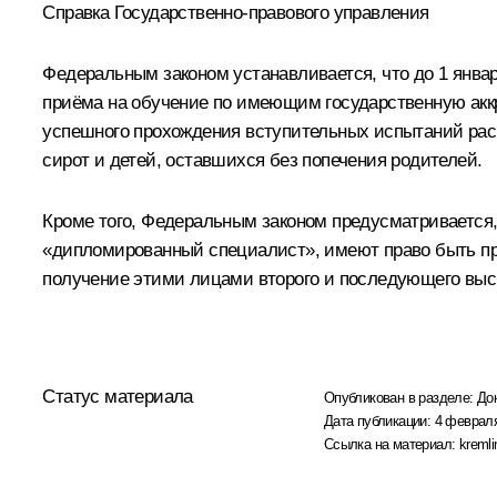
Справка Государственно-правового управления
Федеральным законом устанавливается, что до 1 янва
приёма на обучение по имеющим государственную акк
успешного прохождения вступительных испытаний распр
сирот и детей, оставшихся без попечения родителей.
Кроме того, Федеральным законом предусматриваетс
«дипломированный специалист», имеют право быть при
получение этими лицами второго и последующего выс
Статус материала
Опубликован в разделе:
До
Дата публикации:
4 февраля
Ссылка на материал:
kremli