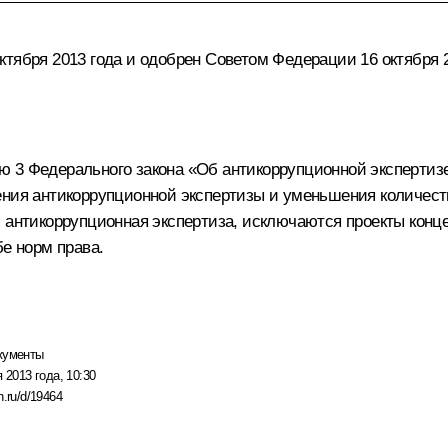
тября 2013 года и одобрен Советом Федерации 16 октября 2
 3 Федерального закона «Об антикоррупционной экспертиз
дения антикоррупционной экспертизы и уменьшения количес
 антикоррупционная экспертиза, исключаются проекты конце
бе норм права.
кументы
 2013 года, 10:30
n.ru/d/19464