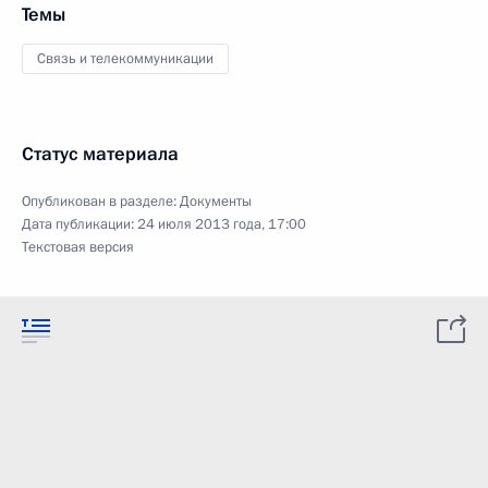
Темы
Связь и телекоммуникации
Статус материала
Опубликован в разделе:
Документы
Дата публикации:
24 июля 2013 года, 17:00
Текстовая версия