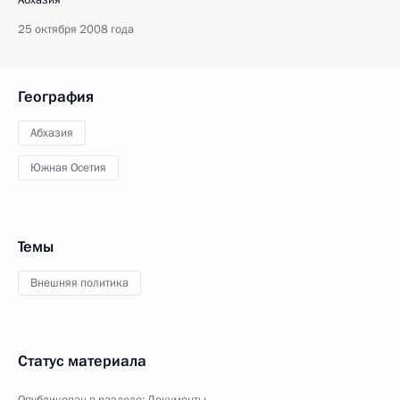
Абхазия
25 октября 2008 года
География
Абхазия
Южная Осетия
Темы
Внешняя политика
Статус материала