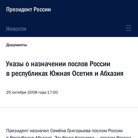
Президент России
Новости
Документы
Указы о назначении послов России
в республиках Южная Осетия и Абхазия
25 октября 2008 года
17:00
Президент назначил Семёна Григорьева послом России
в Республике Абхазия, Эльбруса Каргиева – послом России