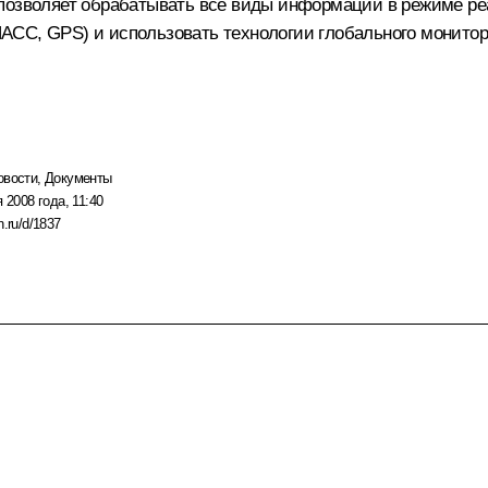
 позволяет обрабатывать все виды информации в режиме ре
СС, GPS) и использовать технологии глобального монитори
овости
,
Документы
 2008 года, 11:40
n.ru/d/1837