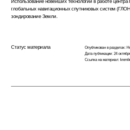
Использование новейших технологий в работе центра
глобальных навигационных спутниковых систем (ГЛОНА
зондирование Земли.
Статус материала
Опубликован в разделах:
Н
Дата публикации:
24 октября
Ссылка на материал:
kremli