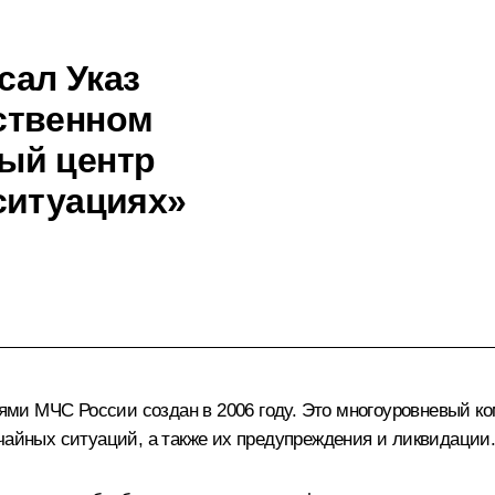
сал Указ
ственном
ый центр
ситуациях»
и МЧС России создан в 2006 году. Это многоуровневый ком
чайных ситуаций, а также их предупреждения и ликвидации