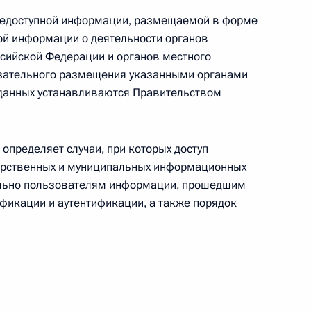
 проект постановления об объявлении амнистии
щедоступной информации, размещаемой в форме
ой информации о деятельности органов
ссийской Федерации и органов местного
язательного размещения указанными органами
данных устанавливаются Правительством
ром экономического развития
определяет случаи, при которых доступ
арственных и муниципальных информационных
ельно пользователям информации, прошедшим
фикации и аутентификации, а также порядок
ником Президента