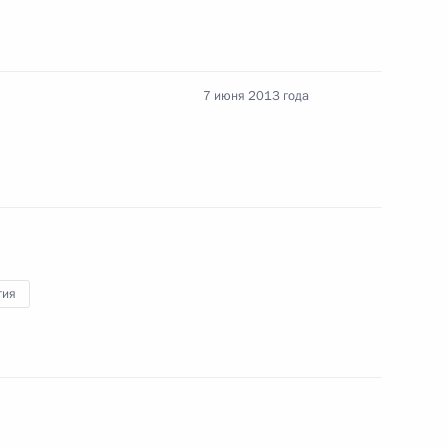
 процессуальный кодекс
7 июня 2013 года
екс
гия
одекс
олнительный кодекс