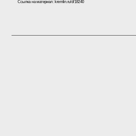
Ссылка на материал:
kremlin.ru/d/18240