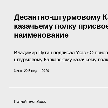
Десантно-штурмовому К
казачьему полку присво
наименование
Владимир Путин подписал Указ «О присв
штурмовому Кавказскому казачьему полк
3 июня 2013 года
09:20
Полный текст Указа: