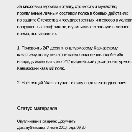
За массовый героизм и отвагу, стойкость и мужество,
проявленные личным составом полка в боевых действиях
по защите Отечества и государственных интересов в услов
вооруженных конфликтов, и учитывая его заслуги в мирное
время, постановляю:
1. Присвоить 247 десантно-штурмовому Кавказскому
казачьему полку почетное наименование «гвардейский»
и впредь именовать его: 247 гвардейский десантно-штурмов
Кавказский казачий полк.
2. Настоящий Указ вступает в силу со дня его подписания.
Статус материала
Опубликован в разделе:
Документы
Дата публикации:
3 июня 2013 года, 09:20