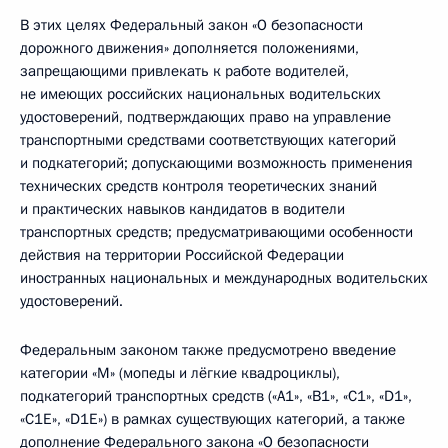
В этих целях Федеральный закон «О безопасности
дорожного движения» дополняется положениями,
запрещающими привлекать к работе водителей,
не имеющих российских национальных водительских
удостоверений, подтверждающих право на управление
транспортными средствами соответствующих категорий
и подкатегорий; допускающими возможность применения
технических средств контроля теоретических знаний
и практических навыков кандидатов в водители
транспортных средств; предусматривающими особенности
действия на территории Российской Федерации
иностранных национальных и международных водительских
удостоверений.
Федеральным законом также предусмотрено введение
категории «М» (мопеды и лёгкие квадроциклы),
подкатегорий транспортных средств («А1», «В1», «С1», «D1»,
«С1Е», «D1E») в рамках существующих категорий, а также
дополнение Федерального закона «О безопасности