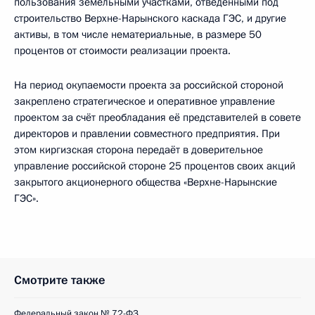
пользования земельными участками, отведёнными под
строительство Верхне-Нарынского каскада ГЭС, и другие
активы, в том числе нематериальные, в размере 50
процентов от стоимости реализации проекта.
На период окупаемости проекта за российской стороной
закреплено стратегическое и оперативное управление
проектом за счёт преобладания её представителей в совете
директоров и правлении совместного предприятия. При
этом киргизская сторона передаёт в доверительное
управление российской стороне 25 процентов своих акций
закрытого акционерного общества «Верхне-Нарынские
ГЭС».
Смотрите также
Федеральный закон № 72-ФЗ