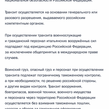
национальной безопасности Российской Федерации.
Транзит осуществляется на основании генерального или
разового разрешения, выдаваемого российским
компетентным органом.
При осуществлении транзита военнослужащие
и гражданский персонал итальянских вооружённых сил
подпадают под юрисдикцию Российской Федерации,
за исключением общепринятых в международном праве
случаев.
Воинский груз, опасный груз и персонал при осуществлении
транзита подлежат пограничному, таможенному контролю,
а при необходимости, по решению российской стороны,
и другим видам контроля. Транзит вооружения,
боеприпасов, военной техники, военного имущества
и персонала через территорию Российской Федерации
осуществляется без взимания таможенных пошлин,
налогов и сборов за таможенное оформление.