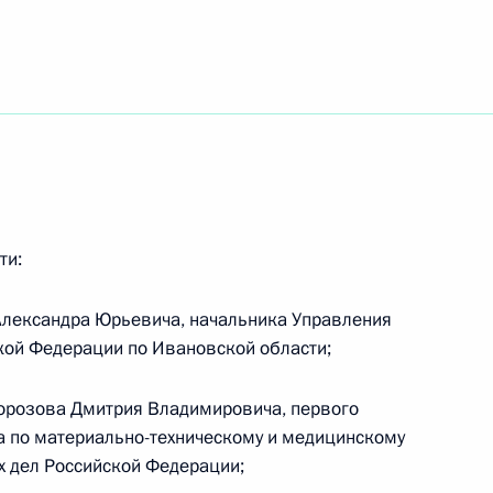
Д
ти:
Александра Юрьевича, начальника Управления
кой Федерации по Ивановской области;
а Безопасности
орозова Дмитрия Владимировича, первого
а по материально-техническому и медицинскому
х дел Российской Федерации;