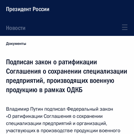
Президент России
Новости
Документы
Подписан закон о ратификации
Соглашения о сохранении специализации
предприятий, производящих военную
продукцию в рамках ОДКБ
Владимир Путин подписал Федеральный закон
«О ратификации Соглашения о сохранении
специализации предприятий и организаций,
участвующих в производстве продукции военного