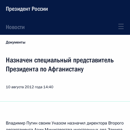
Президент России
Новости
Документы
Назначен специальный представитель
Президента по Афганистану
10 августа 2012 года
14:40
Владимир Путин своим Указом назначил директора Второго
департамента Азии Министерства иностранных дел Замира