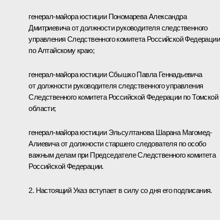
генерал-майора юстиции Пономарева Александра
Дмитриевича от должности руководителя следственного
управления Следственного комитета Российской Федерации
по Алтайскому краю;
генерал-майора юстиции Сбышко Павла Геннадьевича
от должности руководителя следственного управления
Следственного комитета Российской Федерации по Томской
области;
генерал-майора юстиции Эльсултанова Шарана Магомед-
Алиевича от должности старшего следователя по особо
важным делам при Председателе Следственного комитета
Российской Федерации.
2. Настоящий Указ вступает в силу со дня его подписания.