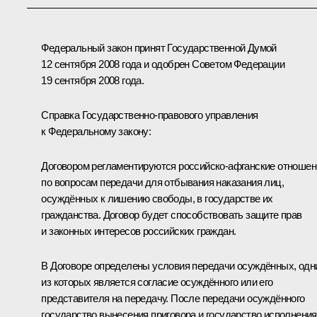
Федеральный закон принят Государственной Думой
12 сентября 2008 года и одобрен Советом Федерации
19 сентября 2008 года.
Справка Государственно-правового управления
к Федеральному закону:
Договором регламентируются российско-афганские отношен
по вопросам передачи для отбывания наказания лиц,
осуждённых к лишению свободы, в государстве их
гражданства. Договор будет способствовать защите прав
и законных интересов российских граждан.
В Договоре определены условия передачи осуждённых, одн
из которых является согласие осуждённого или его
представителя на передачу. После передачи осуждённого
государство вынесения приговора и государство исполнения