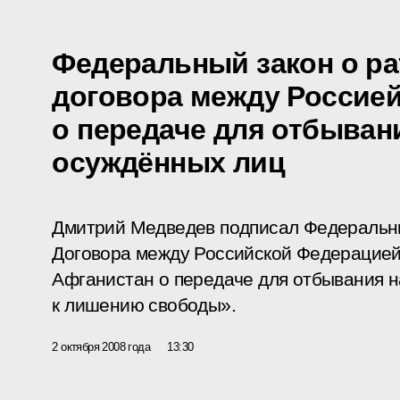
Федеральный закон о р
договора между Россие
о передаче для отбыван
осуждённых лиц
Дмитрий Медведев подписал Федеральн
Договора между Российской Федерацией
Афганистан о передаче для отбывания н
к лишению свободы».
2 октября 2008 года
13:30