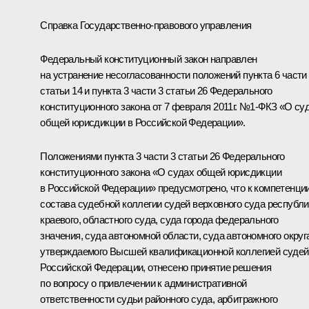
Справка Государственно-правового управления
Федеральный конституционный закон направлен
на устранение несогласованности положений пункта 6 части
статьи 14 и пункта 3 части 3 статьи 26 Федерального
конституционного закона от 7 февраля 2011г. №1-ФКЗ «О су
общей юрисдикции в Российской Федерации».
Положениями пункта 3 части 3 статьи 26 Федерального
конституционного закона «О судах общей юрисдикции
в Российской Федерации» предусмотрено, что к компетенци
состава судебной коллегии судей верховного суда республи
краевого, областного суда, суда города федерального
значения, суда автономной области, суда автономного округ
утверждаемого Высшей квалификационной коллегией судей
Российской Федерации, отнесено принятие решения
по вопросу о привлечении к административной
ответственности судьи районного суда, арбитражного