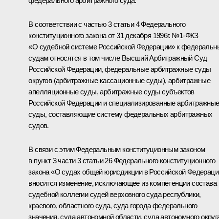
федерального арбитражного суда.
В соответствии с частью 3 статьи 4 Федерального
конституционного закона от 31 декабря 1996г. №1-ФКЗ
«О судебной системе Российской Федерации» к федераль
судам относятся в том числе Высший Арбитражный Суд
Российской Федерации, федеральные арбитражные суды
округов (арбитражные кассационные суды), арбитражные
апелляционные суды, арбитражные суды субъектов
Российской Федерации и специализированные арбитражны
суды, составляющие систему федеральных арбитражных
судов.
В связи с этим Федеральным конституционным законом
в пункт 3 части 3 статьи 26 Федерального конституционного
закона «О судах общей юрисдикции в Российской Федераци
вносится изменение, исключающее из компетенции состава
судебной коллегии судей верховного суда республики,
краевого, областного суда, суда города федерального
значения, суда автономной области, суда автономного округ