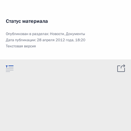
Статус материала
Опубликован в разделах:
Новости
,
Документы
Дата публикации:
28 апреля 2012 года, 18:20
Текстовая версия