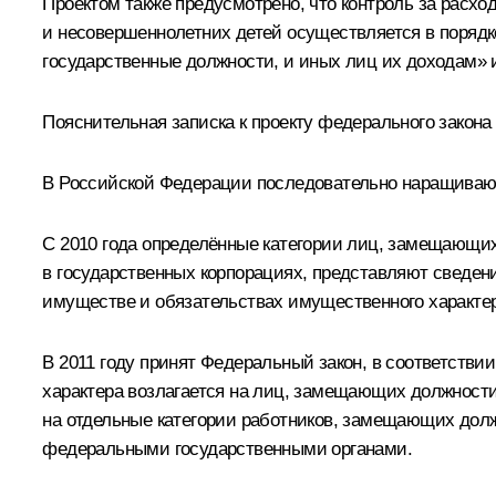
Проектом также предусмотрено, что контроль за расхо
и несовершеннолетних детей осуществляется в поряд
государственные должности, и иных лиц их доходам»
Пояснительная записка к проекту федерального закона
В Российской Федерации последовательно наращивают
С 2010 года определённые категории лиц, замещающи
в государственных корпорациях, представляют сведени
имуществе и обязательствах имущественного характера
В 2011 году принят Федеральный закон, в соответстви
характера возлагается на лиц, замещающих должности
на отдельные категории работников, замещающих долж
федеральными государственными органами.