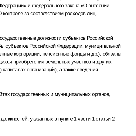
 Федерации» и федерального закона «О внесении
 контроле за соответствием расходов лиц,
государственные должности субъектов Российской
бы субъектов Российской Федерации, муниципальной
енные корпорации, пенсионные фонды и др.), обязаны
ющихся приобретения земельных участков и других
 капиталах организаций), а также сведения
йтах государственных и муниципальных органов,
лжностей, указанных в пункте 1 части 1 статьи 2