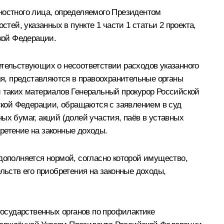
остного лица, определяемого Президентом
й, указанных в пункте 1 части 1 статьи 2 проекта,
ской Федерации.
етельствующих о несоответствии расходов указанного
оля, представляются в правоохранительные органы
и таких материалов Генеральный прокурор Российской
кой Федерации, обращаются с заявлением в суд
ых бумаг, акций (долей участия, паёв в уставных
ретение на законные доходы.
дополняется нормой, согласно которой имущество,
льств его приобретения на законные доходы,
осударственных органов по профилактике