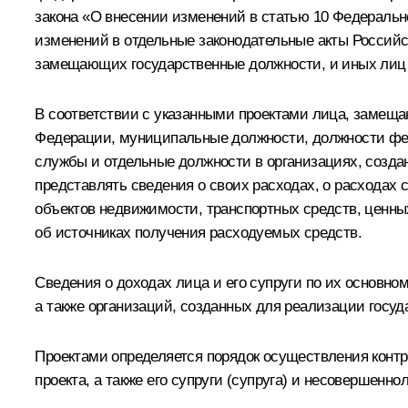
закона «О внесении изменений в статью 10 Федеральн
изменений в отдельные законодательные акты Российс
замещающих государственные должности, и иных лиц
В соответствии с указанными проектами лица, замещ
Федерации, муниципальные должности, должности фе
службы и отдельные должности в организациях, созда
представлять сведения о своих расходах, о расходах 
объектов недвижимости, транспортных средств, ценных 
об источниках получения расходуемых средств.
Сведения о доходах лица и его супруги по их основн
а также организаций, созданных для реализации госу
Проектами определяется порядок осуществления контр
проекта, а также его супруги (супруга) и несовершенно