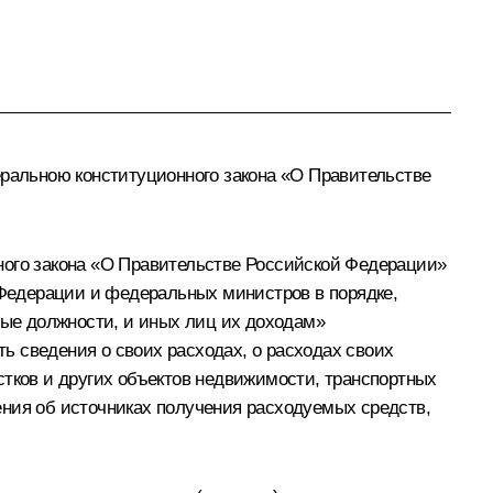
еральною конституционного закона «О Правительстве
ного закона «О Правительстве Российской Федерации»
Федерации и федеральных министров в порядке,
ые должности, и иных лиц их доходам»
ь сведения о своих расходах, о расходах своих
стков и других объектов недвижимости, транспортных
дения об источниках получения расходуемых средств,