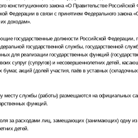
ого конституционного закона «О Правительстве Российской
кой Федерации в связи с принятием Федерального закона «О
 их доходам».
ающие государственные должности Российской Федерации, 
деральной государственной службы, государственной служ
нных для реализации государственных функций (государств
своих супруг (супругов) и несовершеннолетних детей, каса
бумаг, акций (долей участия, паёв в уставных (складочных)
ому месту службы (работы) размещаются на официальных са
дарственных функций.
оля за расходами лиц, замещающих (занимающих) одну из до
летних детей.