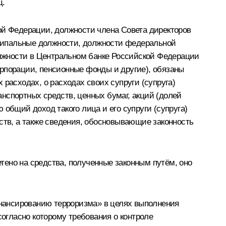
ц.
й Федерации, должности члена Совета директоров
ципальные должности, должности федеральной
лжности в Центральном банке Российской Федерации
орпорации, пенсионные фонды и другие), обязаны
расходах, о расходах своих супруги (супруга)
нспортных средств, ценных бумаг, акций (долей
общий доход такого лица и его супруги (супруга)
ств, а также сведения, обосновывающие законность
тено на средства, полученные законным путём, оно
нансированию терроризма» в целях выполнения
огласно которому требования о контроле