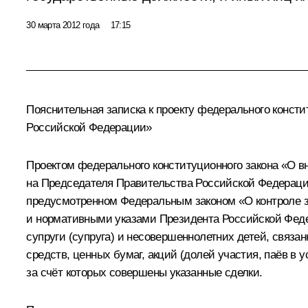
30 марта 2012 года
17:15
Пояснительная записка к проекту федерального конст
Российской Федерации»
Проектом федерального конституционного закона «О в
на Председателя Правительства Российской Федераци
предусмотренном Федеральным законом «О контроле з
и нормативными указами Президента Российской Федер
супруги (супруга) и несовершеннолетних детей, связ
средств, ценных бумаг, акций (долей участия, паёв в 
за счёт которых совершены указанные сделки.