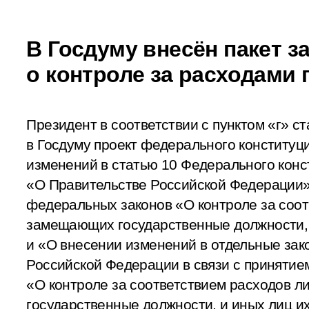
В Госдуму внесён пакет з
о контроле за расходами
Президент в соответствии с пунктом «г» с
в Госдуму проект федерального конституц
изменений в статью 10 Федерального конс
«О Правительстве Российской Федерации»,
федеральных законов «О контроле за соот
замещающих государственные должности, 
и «О внесении изменений в отдельные зак
Российской Федерации в связи с принятие
«О контроле за соответствием расходов 
государственные должности, и иных лиц и