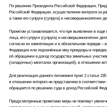
По решению Президента Российской Федерации, Пред
Российской Федерации, осуществление контроля за рас
а также его супруги (супруга) и несовершеннолетних 
Проектом устанавливается, что при выявлении в ходе
лица, его супруги (супруга) и несовершеннолетних де
согласно их компетенции и в обязательном порядке –
Федерации или подчинённые ему прокуроры в порядке
об обращении в доход государства земельных участков
(складочных) капиталах организаций), в отношении к
Для реализации данного положения пункт 2 статьи 235
в отношении которого не представлено в соответствии
обращается по решению суда в доход Российской Фед
Предусмотренные проектами меры не повлекут увелич