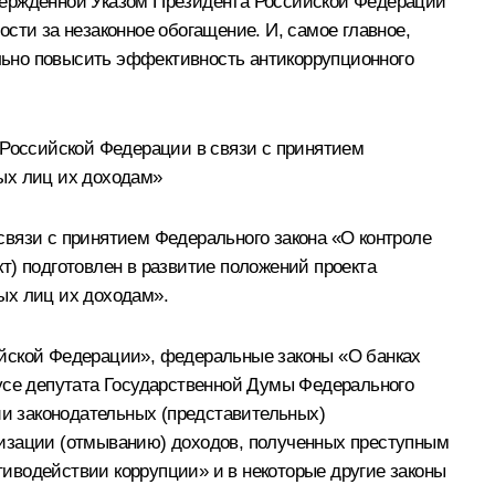
верждённой Указом Президента Российской Федерации
сти за незаконное обогащение. И, самое главное,
льно повысить эффективность антикоррупционного
 Российской Федерации в связи с принятием
ых лиц их доходам»
связи с принятием Федерального закона «О контроле
т) подготовлен в развитие положений проекта
ых лиц их доходам».
ийской Федерации», федеральные законы «О банках
тусе депутата Государственной Думы Федерального
и законодательных (представительных)
лизации (отмыванию) доходов, полученных преступным
иводействии коррупции» и в некоторые другие законы