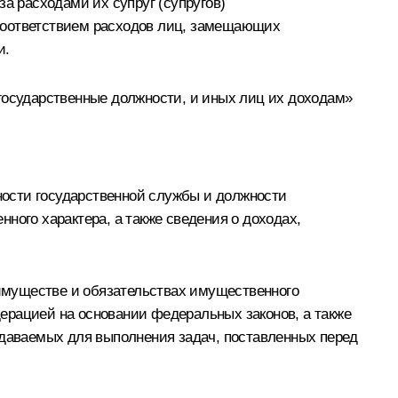
а расходами их супруг (супругов)
 соответствием расходов лиц, замещающих
и.
государственные должности, и иных лиц их доходам»
ности государственной службы и должности
ного характера, а также сведения о доходах,
 имуществе и обязательствах имущественного
ерацией на основании федеральных законов, а также
здаваемых для выполнения задач, поставленных перед