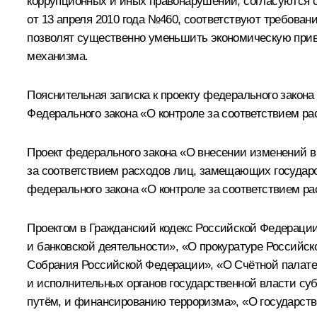
коррупционных и иных правонарушений, согласуются 
от 13 апреля 2010 года №460, соответствуют требован
позволят существенно уменьшить экономическую прив
механизма.
Пояснительная записка к проекту федерального закон
Федерального закона «О контроле за соответствием р
Проект федерального закона «О внесении изменений в
за соответствием расходов лиц, замещающих государс
федерального закона «О контроле за соответствием р
Проектом в Гражданский кодекс Российской Федераци
и банковской деятельности», «О прокуратуре Российс
Собрания Российской Федерации», «О Счётной палате
и исполнительных органов государственной власти с
путём, и финансированию терроризма», «О государств