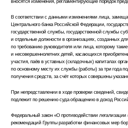
вносятся изменения, регламентирующие порядок предс
В соответствии с данными изменениями лица, замеща
Центрального банка Российской Федерации, государс
государственной службы, государственной службы су
и отдельные должности в организациях, созданных дл
по требованию руководителя или лица, которому такие
и несовершеннолетних детей, касающихся приобретени
участия, паёв в уставных (складочных) капиталах орг
по основному месту их службы (работы) за три года п
получения средств, за счёт которых совершены указан
При непредставлении в ходе проверки сведений, свид
подлежит по решению суда обращению в доход Росси
Федеральный закон «О противодействии легализации 
рекомендаций Группы разработки финансовых мер борь