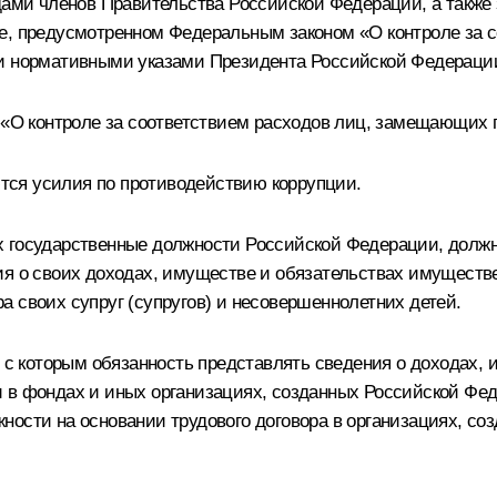
дами членов Правительства Российской Федерации, а также з
ке, предусмотренном Федеральным законом «О контроле за
 и нормативными указами Президента Российской Федераци
 «
О контроле за соответствием расходов лиц, замещающих 
ся усилия по противодействию коррупции.
х государственные должности Российской Федерации, долж
я о своих доходах, имуществе и обязательствах имуществен
 своих супруг (супругов) и несовершеннолетних детей.
и с которым обязанность представлять сведения о доходах,
 в фондах и иных организациях, созданных Российской Фед
ности на основании трудового договора в организациях, со