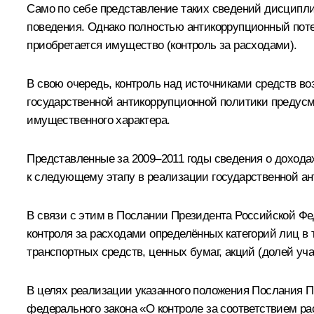
Само по себе представление таких сведений дисципли
поведения. Однако полностью антикоррупционный поте
приобретается имущество (контроль за расходами).
В свою очередь, контроль над источниками средств в
государственной антикоррупционной политики предусм
имущественного характера.
Представленные за 2009–2011 годы сведения о дохода
к следующему этапу в реализации государственной ан
В связи с этим в Послании Президента Российской Ф
контроля за расходами определённых категорий лиц в 
транспортных средств, ценных бумаг, акций (долей уча
В целях реализации указанного положения Послания
федерального закона «О контроле за соответствием р