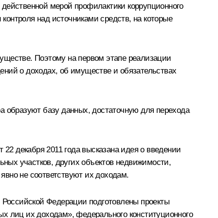
я действенной мерой профилактики коррупционного
контроля над источниками средств, на которые
муществе. Поэтому на первом этапе реализации
ений о доходах, об имуществе и обязательствах
ра образуют базу данных, достаточную для перехода
22 декабря 2011 года высказана идея о введении
льных участков, других объектов недвижимости,
 явно не соответствуют их доходам.
 Российской Федерации подготовлены проекты
ых лиц их доходам», федерального конституционного