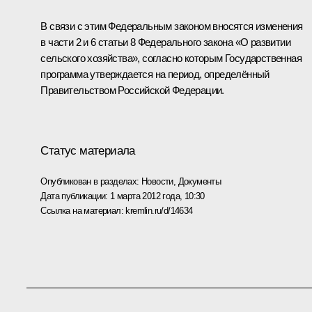
В связи с этим Федеральным законом вносятся изменения
в части 2 и 6 статьи 8 Федерального закона «О развитии
сельского хозяйства», согласно которым Государственная
программа утверждается на период, определённый
Правительством Российской Федерации.
Статус материала
Опубликован в разделах:
Новости
,
Документы
Дата публикации:
1 марта 2012 года, 10:30
Ссылка на материал:
kremlin.ru/d/14634