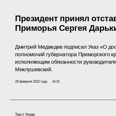
Президент принял отста
Приморья Сергея Дарьк
Дмитрий Медведев подписал Указ «О до
полномочий губернатора Приморского кр
исполняющим обязанности руководителя
Миклушевский.
28 февраля 2012 года
14:15
Текст Указа: