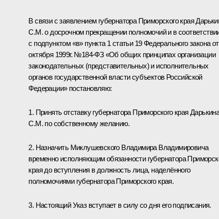
В связи с заявлением губернатора Приморского края Дарьки
С.М. о досрочном прекращении полномочий и в соответстви
с подпунктом «в» пункта 1 статьи 19 Федерального закона от
октября 1999г. №184-ФЗ «Об общих принципах организации
законодательных (представительных) и исполнительных
органов государственной власти субъектов Российской
Федерации» постановляю:
1. Принять отставку губернатора Приморского края Дарькин
С.М. по собственному желанию.
2. Назначить Миклушевского Владимира Владимировича
временно исполняющим обязанности губернатора Приморск
края до вступления в должность лица, наделённого
полномочиями губернатора Приморского края.
3. Настоящий Указ вступает в силу со дня его подписания.