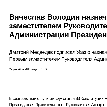
Вячеслав Володин назна
заместителем Руководит
Администрации Президен
Дмитрий Медведев подписал Указ о назна
Первым заместителем Руководителя Адми
27 декабря 2011 года
18:50
В соответствии с пунктом «д» статьи 83 Конституции
Председателя Правительства – Руководителя Аппарата