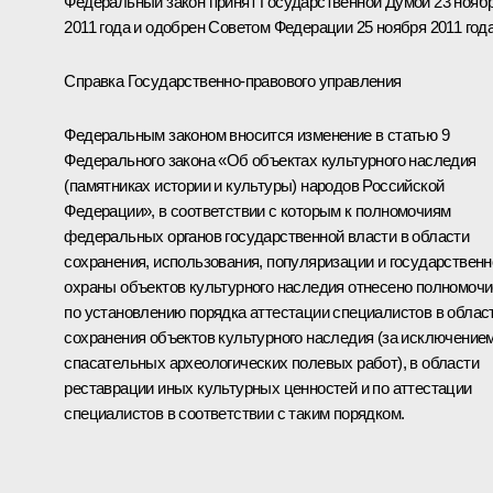
Федеральный закон принят Государственной Думой 23 нояб
2011 года и одобрен Советом Федерации 25 ноября 2011 года
Справка Государственно-правового управления
Федеральным законом вносится изменение в статью 9
Федерального закона «Об объектах культурного наследия
(памятниках истории и культуры) народов Российской
Федерации», в соответствии с которым к полномочиям
федеральных органов государственной власти в области
сохранения, использования, популяризации и государственн
охраны объектов культурного наследия отнесено полномочи
по установлению порядка аттестации специалистов в облас
сохранения объектов культурного наследия (за исключение
спасательных археологических полевых работ), в области
реставрации иных культурных ценностей и по аттестации
специалистов в соответствии с таким порядком.