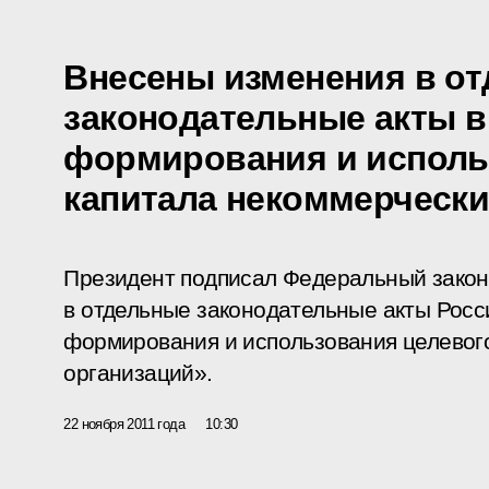
Внесены изменения в о
законодательные акты в
формирования и исполь
капитала некоммерчески
Президент подписал Федеральный закон
в отдельные законодательные акты Росс
формирования и использования целевог
организаций».
22 ноября 2011 года
10:30