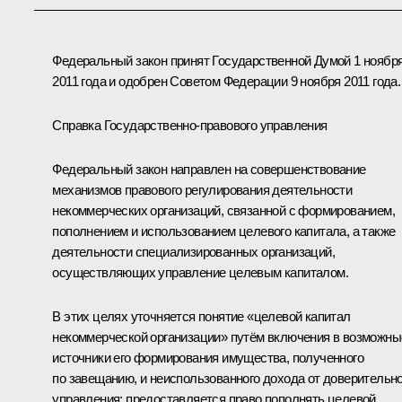
Федеральный закон принят Государственной Думой 1 ноябр
2011 года и одобрен Советом Федерации 9 ноября 2011 года.
Справка Государственно-правового управления
Федеральный закон направлен на совершенствование
механизмов правового регулирования деятельности
некоммерческих организаций, связанной с формированием,
пополнением и использованием целевого капитала, а также
деятельности специализированных организаций,
осуществляющих управление целевым капиталом.
В этих целях уточняется понятие «целевой капитал
некоммерческой организации» путём включения в возможны
источники его формирования имущества, полученного
по завещанию, и неиспользованного дохода от доверительно
управления; предоставляется право пополнять целевой