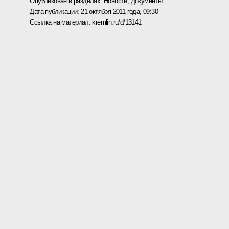
Опубликован в разделах:
Новости
,
Документы
Дата публикации:
21 октября 2011 года, 09:30
Ссылка на материал:
kremlin.ru/d/13141