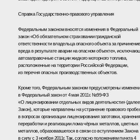
Справка Государственно-правового управления
Федеральным законом вносятся изменения в Федеральный
закон «Об обязательном страховании гражданской
ответственности владельца опасного объекта за причинени
вреда в результате аварии на опасном объекте», исключаю
автозаправочные станции жидкого моторного топлива,
расположенные на территории Российской Федерации,
из перечня опасных производственных объектов.
Кроме того, Федеральным законом предусмотрены изменен
в Федеральный закон от 4 мая 2011г. №99-ФЗ
«О лицензировании отдельных видов деятельности» (далее
Закон), которые направлены на устранение правового пробе
в вопросах организации лицензирования заготовки, хранения
переработки и реализации лома чёрных металлов, цветных
металлов, образовавшегося в связи со вступлением Закона
в силу с 3 ноября 2011г. Так, согласно положениям пункта 4