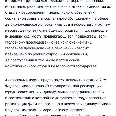
которым к трудовой деятельности в сфере образования,
воспитания, развития несовершеннолетних, организации их
отдыха и оздоровления, медицинского обеспечения,
социальной защиты и социального обслуживания, в сфере
детско-юношеского спорта, культуры и искусства с участием
несовершеннолетних не будут допускаться лица, имеющие
(имевшие) судимость, подвергающиеся (подвергавшиеся)
уголовному преследованию (за исключением лиц,
уголовное преследование в отношении которых
прекращено по реабилитирующим основаниям)
за преступления в том числе против основ
конституционного строя и безопасности государства.
1
Аналогичные нормы предлагается включить в статью 22
Федерального закона «О государственной регистрации
юридических лиц и индивидуальных предпринимателей»,
в соответствии с которой не допускается государственная
регистрация физического лица в качестве индивидуального
предпринимателя, намеренного осуществлять
определённые виды предпринимательской деятельности