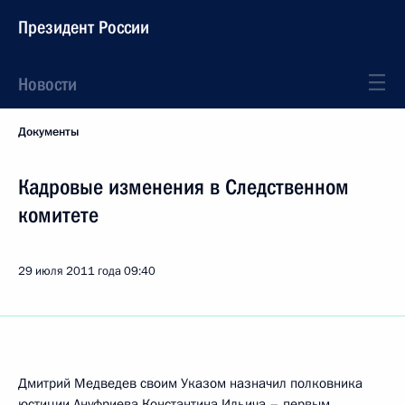
Президент России
Новости
Документы
Кадровые изменения в Следственном
комитете
29 июля 2011 года
09:40
Дмитрий Медведев своим Указом назначил полковника
юстиции Ануфриева Константина Ильича – первым