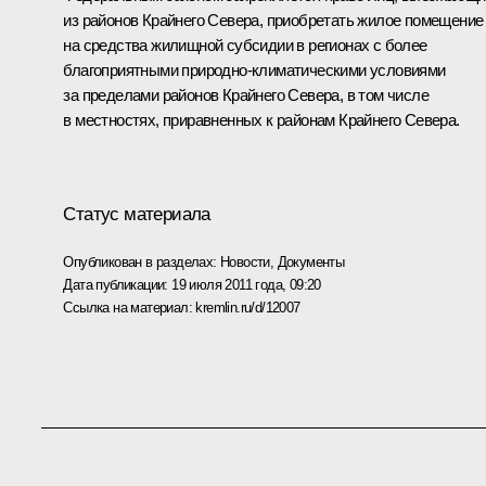
из районов Крайнего Севера, приобретать жилое помещение
на средства жилищной субсидии в регионах с более
благоприятными природно-климатическими условиями
за пределами районов Крайнего Севера, в том числе
в местностях, приравненных к районам Крайнего Севера.
Статус материала
Опубликован в разделах:
Новости
,
Документы
Дата публикации:
19 июля 2011 года, 09:20
Ссылка на материал:
kremlin.ru/d/12007