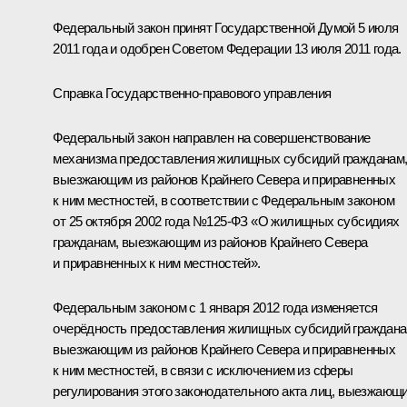
Федеральный закон принят Государственной Думой 5 июля
2011 года и одобрен Советом Федерации 13 июля 2011 года.
Справка Государственно-правового управления
Федеральный закон направлен на совершенствование
механизма предоставления жилищных субсидий гражданам
выезжающим из районов Крайнего Севера и приравненных
к ним местностей, в соответствии с Федеральным законом
от 25 октября 2002 года №125-ФЗ «О жилищных субсидиях
гражданам, выезжающим из районов Крайнего Севера
и приравненных к ним местностей».
Федеральным законом с 1 января 2012 года изменяется
очерёдность предоставления жилищных субсидий граждана
выезжающим из районов Крайнего Севера и приравненных
к ним местностей, в связи с исключением из сферы
регулирования этого законодательного акта лиц, выезжающ