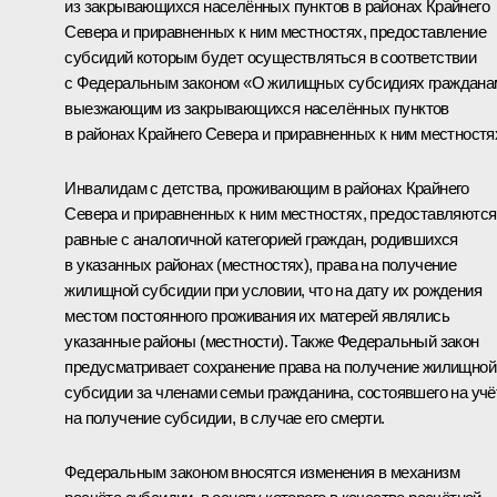
из закрывающихся населённых пунктов в районах Крайнего
Севера и приравненных к ним местностях, предоставление
субсидий которым будет осуществляться в соответствии
с Федеральным законом «О жилищных субсидиях граждана
выезжающим из закрывающихся населённых пунктов
в районах Крайнего Севера и приравненных к ним местностя
Инвалидам с детства, проживающим в районах Крайнего
Севера и приравненных к ним местностях, предоставляются
равные с аналогичной категорией граждан, родившихся
в указанных районах (местностях), права на получение
жилищной субсидии при условии, что на дату их рождения
местом постоянного проживания их матерей являлись
указанные районы (местности). Также Федеральный закон
предусматривает сохранение права на получение жилищной
субсидии за членами семьи гражданина, состоявшего на учё
на получение субсидии, в случае его смерти.
Федеральным законом вносятся изменения в механизм