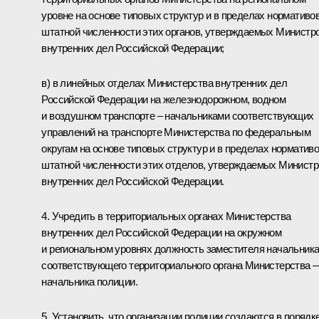
уровне на основе типовых структур и в пределах нормативо
штатной численности этих органов, утверждаемых Министр
внутренних дел Российской Федерации;
в) в линейных отделах Министерства внутренних дел
Российской Федерации на железнодорожном, водном
и воздушном транспорте – начальниками соответствующих
управлений на транспорте Министерства по федеральным
округам на основе типовых структур и в пределах норматив
штатной численности этих отделов, утверждаемых Минист
внутренних дел Российской Федерации.
4. Учредить в территориальных органах Министерства
внутренних дел Российской Федерации на окружном
и региональном уровнях должность заместителя начальник
соответствующего территориального органа Министерства 
начальника полиции.
5. Установить, что организации полиции создаются в порядке