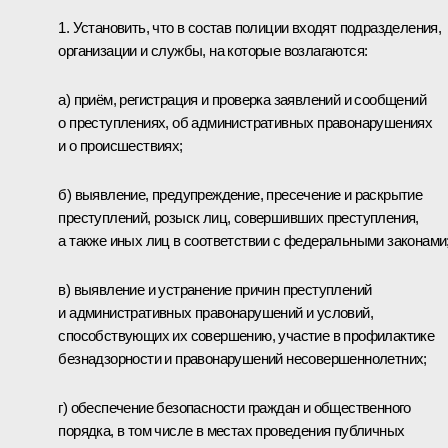
1. Установить, что в состав полиции входят подразделения,
организации и службы, на которые возлагаются:
а) приём, регистрация и проверка заявлений и сообщений
о преступлениях, об административных правонарушениях
и о происшествиях;
б) выявление, предупреждение, пресечение и раскрытие
преступлений, розыск лиц, совершивших преступления,
а также иных лиц в соответствии с федеральными законами
в) выявление и устранение причин преступлений
и административных правонарушений и условий,
способствующих их совершению, участие в профилактике
безнадзорности и правонарушений несовершеннолетних;
г) обеспечение безопасности граждан и общественного
порядка, в том числе в местах проведения публичных