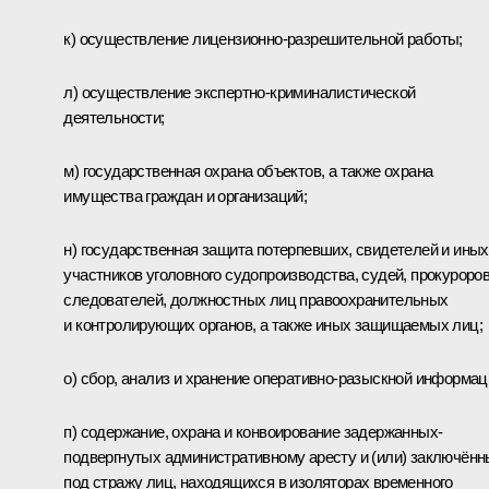
к) осуществление лицензионно-разрешительной работы;
л) осуществление экспертно-криминалистической
деятельности;
м) государственная охрана объектов, а также охрана
имущества граждан и организаций;
н) государственная защита потерпевших, свидетелей и иных
участников уголовного судопроизводства, судей, прокуроров
следователей, должностных лиц правоохранительных
и контролирующих органов, а также иных защищаемых лиц;
о) сбор, анализ и хранение оперативно-разыскной информац
п) содержание, охрана и конвоирование задержанных-
подвергнутых административному аресту и (или) заключён
под стражу лиц, находящихся в изоляторах временного