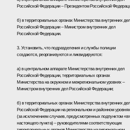
Российской Федерации – Президентом Российской Федерац
б) в территориальных органах Министерства внутренних де
Российской Федерации – Министром внутренних дел
Российской Федерации.
3. Установить, что подразделения и службы полиции
создаются, реорганизуются и ликвидируются:
а) в центральном аппарате Министерства внутренних дел
Российской Федерации, территориальных органах
Министерства на окружном и межрегиональном уровнях –
Министром внутренних дел Российской Федерации;
б) в территориальных органах Министерства внутренних де
Российской Федерации на региональном и районном уровня
(за исключением случаев, предусмотренных подпунктом «в
настоящего пункта) – руководителями соответствующих
территориальных органов Министерства на региональном