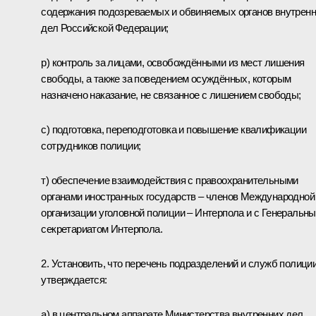
содержания подозреваемых и обвиняемых органов внутрен
дел Российской Федерации;
р) контроль за лицами, освобождёнными из мест лишения
свободы, а также за поведением осуждённых, которым
назначено наказание, не связанное с лишением свободы;
с) подготовка, переподготовка и повышение квалификации
сотрудников полиции;
т) обеспечение взаимодействия с правоохранительными
органами иностранных государств – членов Международной
организации уголовной полиции – Интерпола и с Генеральн
секретариатом Интерпола.
2. Установить, что перечень подразделений и служб полици
утверждается:
а) в центральном аппарате Министерства внутренних дел