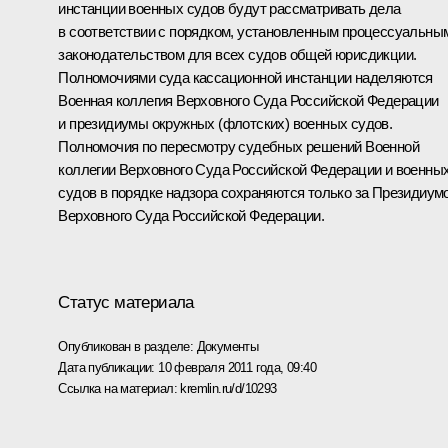
инстанции военных судов будут рассматривать дела
в соответствии с порядком, установленным процессуальны
законодательством для всех судов общей юрисдикции.
Полномочиями суда кассационной инстанции наделяются
Военная коллегия Верховного Суда Российской Федерации
и президиумы окружных (флотских) военных судов.
Полномочия по пересмотру судебных решений Военной
коллегии Верховного Суда Российской Федерации и военны
судов в порядке надзора сохраняются только за Президиум
Верховного Суда Российской Федерации.
Статус материала
Опубликован в разделе:
Документы
Дата публикации:
10 февраля 2011 года, 09:40
Ссылка на материал:
kremlin.ru/d/10293