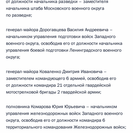
от должности начальника разведки – заместителя
начальника штаба Московского военного округа
по разведке;
генерал-майора Дорогавцева Василия Андреевича –
начальником управления подготовки войск Западного
военного округа, освободив его от должности начальника
управления боевой подготовки Ленинградского военного
округа;
генерал-майора Коваленко Дмитрия Ивановича –
заместителем командующего 6 армией, освободив его
от должности командира 21 отдельной гвардейской
мотострелковой бригады 2 гвардейской армии;
полковника Комарова Юрия Юрьевича – начальником
управления железнодорожных войск Западного военного
округа, освободив его от должности командира 6
территориального командования Железнодорожных войск;