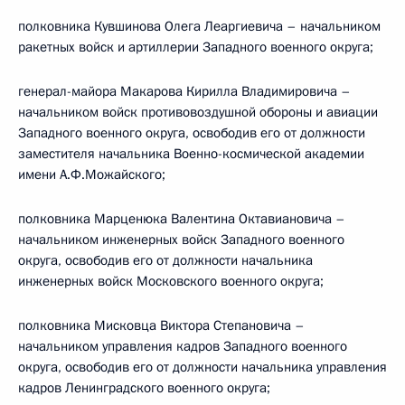
полковника Кувшинова Олега Леаргиевича – начальником
ракетных войск и артиллерии Западного военного округа;
генерал-майора Макарова Кирилла Владимировича –
начальником войск противовоздушной обороны и авиации
Западного военного округа, освободив его от должности
заместителя начальника Военно-космической академии
имени А.Ф.Можайского;
полковника Марценюка Валентина Октавиановича –
начальником инженерных войск Западного военного
округа, освободив его от должности начальника
инженерных войск Московского военного округа;
полковника Мисковца Виктора Степановича –
начальником управления кадров Западного военного
округа, освободив его от должности начальника управления
кадров Ленинградского военного округа;