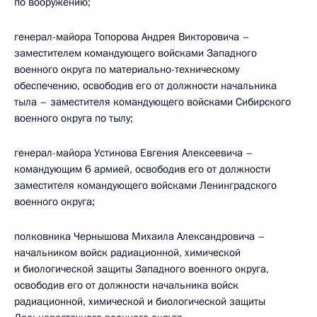
по вооружению;
генерал-майора Топорова Андрея Викторовича –
заместителем командующего войсками Западного
военного округа по материально-техническому
обеспечению, освободив его от должности начальника
тыла – заместителя командующего войсками Сибирского
военного округа по тылу;
генерал-майора Устинова Евгения Алексеевича –
командующим 6 армией, освободив его от должности
заместителя командующего войсками Ленинградского
военного округа;
полковника Чернышова Михаила Александровича –
начальником войск радиационной, химической
и биологической защиты Западного военного округа,
освободив его от должности начальника войск
радиационной, химической и биологической защиты