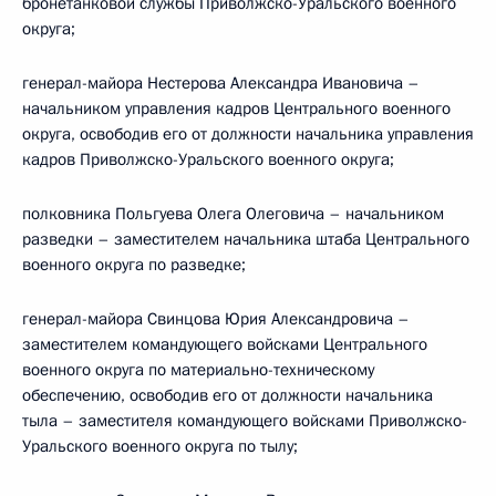
бронетанковой службы Приволжско-Уральского военного
округа;
генерал-майора Нестерова Александра Ивановича –
начальником управления кадров Центрального военного
округа, освободив его от должности начальника управления
кадров Приволжско-Уральского военного округа;
полковника Польгуева Олега Олеговича – начальником
разведки – заместителем начальника штаба Центрального
военного округа по разведке;
генерал-майора Свинцова Юрия Александровича –
заместителем командующего войсками Центрального
военного округа по материально-техническому
обеспечению, освободив его от должности начальника
тыла – заместителя командующего войсками Приволжско-
Уральского военного округа по тылу;