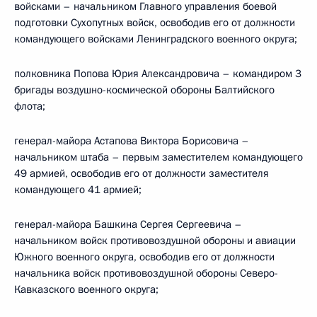
войсками – начальником Главного управления боевой
подготовки Сухопутных войск, освободив его от должности
командующего войсками Ленинградского военного округа;
полковника Попова Юрия Александровича – командиром 3
бригады воздушно-космической обороны Балтийского
флота;
генерал-майора Астапова Виктора Борисовича –
начальником штаба – первым заместителем командующего
49 армией, освободив его от должности заместителя
командующего 41 армией;
генерал-майора Башкина Сергея Сергеевича –
начальником войск противовоздушной обороны и авиации
Южного военного округа, освободив его от должности
начальника войск противовоздушной обороны Северо-
Кавказского военного округа;