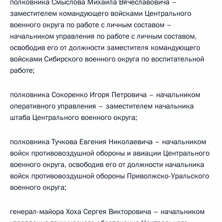
полковника Смыслова Михаила Вячеславовича –
заместителем командующего войсками Центрального
военного округа по работе с личным составом –
начальником управления по работе с личным составом,
освободив его от должности заместителя командующего
войсками Сибирского военного округа по воспитательной
работе;
полковника Сокоренко Игоря Петровича – начальником
оперативного управления – заместителем начальника
штаба Центрального военного округа;
полковника Тучкова Евгения Николаевича – начальником
войск противовоздушной обороны и авиации Центрального
военного округа, освободив его от должности начальника
войск противовоздушной обороны Приволжско-Уральского
военного округа;
генерал-майора Хоха Сергея Викторовича – начальником