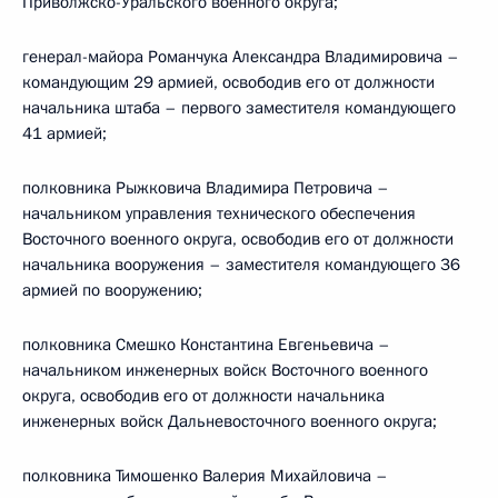
Приволжско-Уральского военного округа;
генерал-майора Романчука Александра Владимировича –
командующим 29 армией, освободив его от должности
начальника штаба – первого заместителя командующего
41 армией;
полковника Рыжковича Владимира Петровича –
начальником управления технического обеспечения
Восточного военного округа, освободив его от должности
начальника вооружения – заместителя командующего 36
армией по вооружению;
полковника Смешко Константина Евгеньевича –
начальником инженерных войск Восточного военного
округа, освободив его от должности начальника
инженерных войск Дальневосточного военного округа;
полковника Тимошенко Валерия Михайловича –