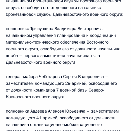
начальником бронетанковой службы Восточного военного
округа, освободив его от должности начальника
бронетанковой службы Дальневосточного военного округа;
полковника Тришункина Владимира Викторовича –
начальником управления планирования и координации
материально-технического обеспечения Восточного
военного округа, освободив его от должности начальника
штаба – первого заместителя начальника тыла
Дальневосточного военного округа;
генерал-майора Чеботарева Сергея Валерьевича –
заместителем командующего 29 армией, освободив его
от должности командира 7 военной базы Северо-
Кавказского военного округа.
полковника Авдеева Алексея Юрьевича – заместителем
командующего 41 армией, освободив его от должности
начальника организационно-мобилизационного