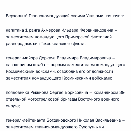
Верховный Главнокомандующий своими Указами назначил:
капитана 1 ранга Ахмерова Ильдара Фердинандовича –
заместителем командующего Приморской флотилией
разнородных сил Тихоокеанского флота;
генерал-майора Деркача Владимира Владимировича –
начальником штаба – первым заместителем командующего
Космическими войсками, освободив его от должности
заместителя командующего Космическими войсками;
полковника Рыжкова Сергея Борисовича – командиром 39
отдельной мотострелковой бригады Восточного военного
округа;
генерал-лейтенанта Богдановского Николая Васильевича –
заместителем главнокомандующего Сухопутными