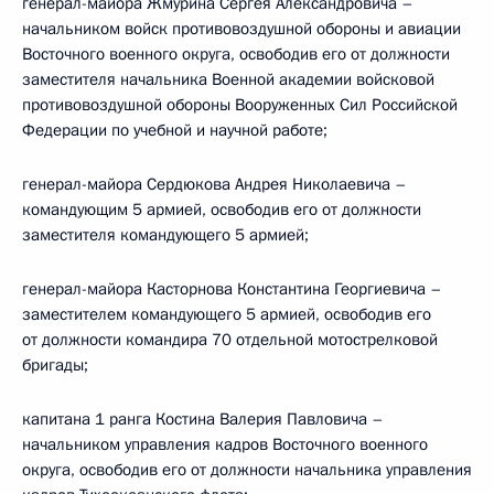
генерал-майора Жмурина Сергея Александровича –
начальником войск противовоздушной обороны и авиации
Восточного военного округа, освободив его от должности
заместителя начальника Военной академии войсковой
противовоздушной обороны Вооруженных Сил Российской
Федерации по учебной и научной работе;
генерал-майора Сердюкова Андрея Николаевича –
командующим 5 армией, освободив его от должности
заместителя командующего 5 армией;
генерал-майора Касторнова Константина Георгиевича –
заместителем командующего 5 армией, освободив его
от должности командира 70 отдельной мотострелковой
бригады;
капитана 1 ранга Костина Валерия Павловича –
начальником управления кадров Восточного военного
округа, освободив его от должности начальника управления