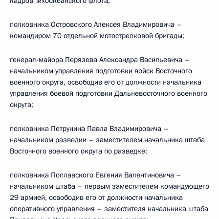
кадров Тихоокеанского флота;
полковника Островского Алексея Владимировича –
командиром 70 отдельной мотострелковой бригады;
генерал-майора Перязева Александра Васильевича –
начальником управления подготовки войск Восточного
военного округа, освободив его от должности начальника
управления боевой подготовки Дальневосточного военного
округа;
полковника Петрунина Павла Владимировича –
начальником разведки – заместителем начальника штаба
Восточного военного округа по разведке;
полковника Поплавского Евгения Валентиновича –
начальником штаба – первым заместителем командующего
29 армией, освободив его от должности начальника
оперативного управления – заместителя начальника штаба