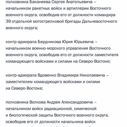
полковника Баканеева Сергея Анатольевича –
начальником ракетных войск и артиллерии Восточного
военного округа, освободив его от должности командира
39 отдельной мотострелковой бригады Дальневосточного
военного округа;
контр-адмирала Бердникова Юрия Юрьевича –
начальником военно-морского управления Восточного
военного округа, освободив его от должности заместителя
командующего войсками и силами на Северо-Востоке;
контр-адмирала Вдовенко Владимира Николаевича –
заместителем командующего войсками и силами
на Северо-Востоке;
полковника Волкова Андрея Александровича –
начальником войск радиационной, химической
и биологической защиты Восточного военного округа,
освободив его от должности начальника войск