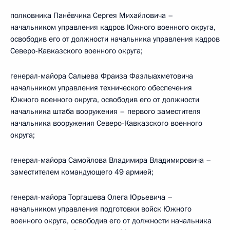
полковника Панёвчика Сергея Михайловича –
начальником управления кадров Южного военного округа,
освободив его от должности начальника управления кадров
Северо-Кавказского военного округа;
генерал-майора Салыева Фраиза Фазлыахметовича
начальником управления технического обеспечения
Южного военного округа, освободив его от должности
начальника штаба вооружения – первого заместителя
начальника вооружения Северо-Кавказского военного
округа;
генерал-майора Самойлова Владимира Владимировича –
заместителем командующего 49 армией;
генерал-майора Торгашева Олега Юрьевича –
начальником управления подготовки войск Южного
военного округа, освободив его от должности начальника