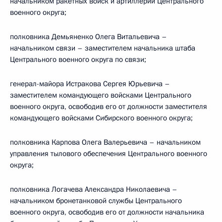
начальником ракетных войск и артиллерии Центрального
военного округа;
полковника Демьяненко Олега Витальевича –
начальником связи – заместителем начальника штаба
Центрального военного округа по связи;
генерал-майора Истракова Сергея Юрьевича –
заместителем командующего войсками Центрального
военного округа, освободив его от должности заместителя
командующего войсками Сибирского военного округа;
полковника Карпова Олега Валерьевича – начальником
управления тылового обеспечения Центрального военного
округа;
полковника Логачева Александра Николаевича –
начальником бронетанковой службы Центрального
военного округа, освободив его от должности начальника