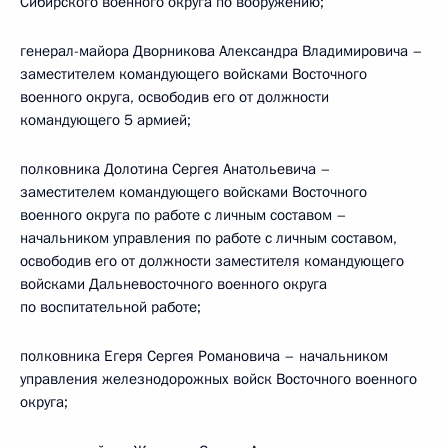
Сибирского военного округа по вооружению;
генерал-майора Дворникова Александра Владимировича –
заместителем командующего войсками Восточного
военного округа, освободив его от должности
командующего 5 армией;
полковника Долотина Сергея Анатольевича –
заместителем командующего войсками Восточного
военного округа по работе с личным составом –
начальником управления по работе с личным составом,
освободив его от должности заместителя командующего
войсками Дальневосточного военного округа
по воспитательной работе;
полковника Егеря Сергея Романовича – начальником
управления железнодорожных войск Восточного военного
округа;