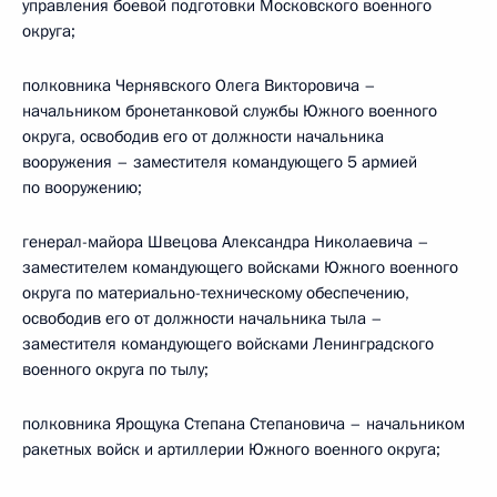
управления боевой подготовки Московского военного
округа;
полковника Чернявского Олега Викторовича –
начальником бронетанковой службы Южного военного
округа, освободив его от должности начальника
вооружения – заместителя командующего 5 армией
по вооружению;
генерал-майора Швецова Александра Николаевича –
заместителем командующего войсками Южного военного
округа по материально-техническому обеспечению,
освободив его от должности начальника тыла –
заместителя командующего войсками Ленинградского
военного округа по тылу;
полковника Ярощука Степана Степановича – начальником
ракетных войск и артиллерии Южного военного округа;