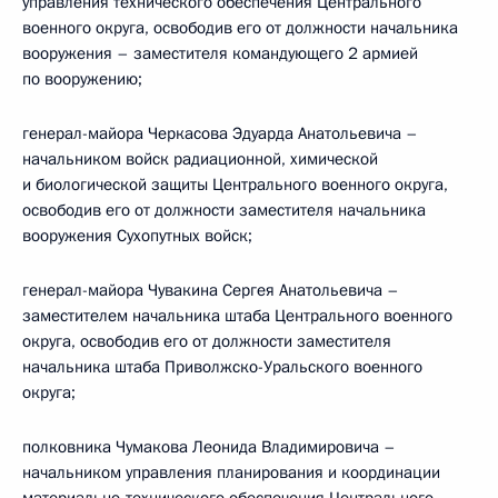
управления технического обеспечения Центрального
военного округа, освободив его от должности начальника
вооружения – заместителя командующего 2 армией
по вооружению;
генерал-майора Черкасова Эдуарда Анатольевича –
начальником войск радиационной, химической
и биологической защиты Центрального военного округа,
освободив его от должности заместителя начальника
вооружения Сухопутных войск;
генерал-майора Чувакина Сергея Анатольевича –
заместителем начальника штаба Центрального военного
округа, освободив его от должности заместителя
начальника штаба Приволжско-Уральского военного
округа;
полковника Чумакова Леонида Владимировича –
начальником управления планирования и координации