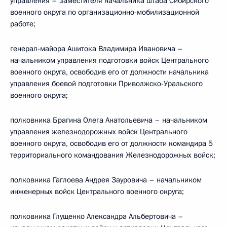
управления – заместителя начальника штаба Сибирского
военного округа по организационно-мобилизационной
работе;
генерал-майора Ашитока Владимира Ивановича –
начальником управления подготовки войск Центрального
военного округа, освободив его от должности начальника
управления боевой подготовки Приволжско-Уральского
военного округа;
полковника Брагина Олега Анатольевича – начальником
управления железнодорожных войск Центрального
военного округа, освободив его от должности командира 5
территориального командования Железнодорожных войск;
полковника Гаглоева Андрея Зауровича – начальником
инженерных войск Центрального военного округа;
полковника Глущенко Александра Альбертовича –