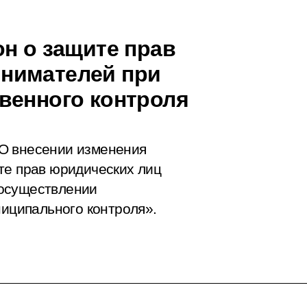
н о защите прав
нимателей при
венного контроля
О внесении изменения
те прав юридических лиц
 осуществлении
ниципального контроля».