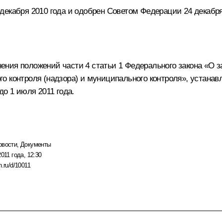
екабря 2010 года и одобрен Советом Федерации 24 декабря
ения положений части 4 статьи 1 Федерального закона «О 
о контроля (надзора) и муниципального контроля», устана
до 1 июля 2011 года.
овости
,
Документы
011 года, 12:30
n.ru/d/10011