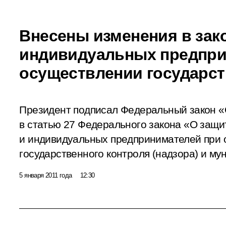
Внесены изменения в зако
индивидуальных предпри
осуществлении государст
Президент подписал Федеральный закон «
в статью 27 Федерального закона «О защи
и индивидуальных предпринимателей при
государственного контроля (надзора) и му
5 января 2011 года
12:30