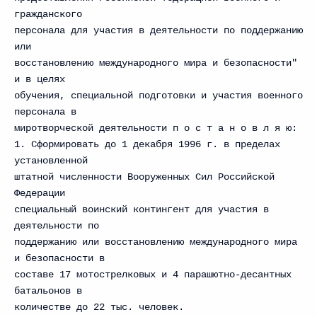
гражданского
персонала для участия в деятельности по поддержанию
или
восстановлению международного мира и безопасности"
и в целях
обучения, специальной подготовки и участия военного
персонала в
миротворческой деятельности п о с т а н о в л я ю:
1. Сформировать до 1 декабря 1996 г. в пределах
установленной
штатной численности Вооруженных Сил Российской
Федерации
специальный воинский контингент для участия в
деятельности по
поддержанию или восстановлению международного мира
и безопасности в
составе 17 мотострелковых и 4 парашютно-десантных
батальонов в
количестве до 22 тыс. человек.