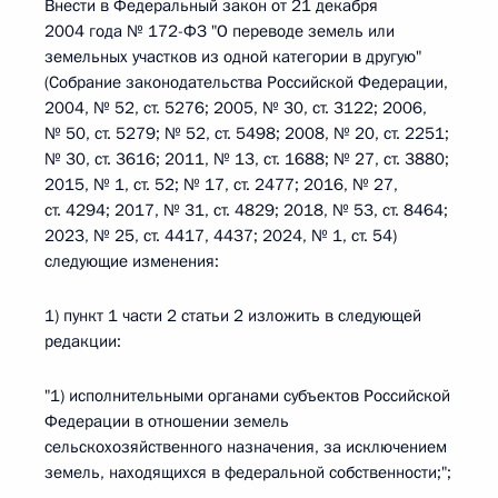
Внести в Федеральный закон от 21 декабря
2004 года № 172-ФЗ "О переводе земель или
земельных участков из одной категории в другую"
(Собрание законодательства Российской Федерации,
2004, № 52, ст. 5276; 2005, № 30, ст. 3122; 2006,
№ 50, ст. 5279; № 52, ст. 5498; 2008, № 20, ст. 2251;
№ 30, ст. 3616; 2011, № 13, ст. 1688; № 27, ст. 3880;
2015, № 1, ст. 52; № 17, ст. 2477; 2016, № 27,
ст. 4294; 2017, № 31, ст. 4829; 2018, № 53, ст. 8464;
2023, № 25, ст. 4417, 4437; 2024, № 1, ст. 54)
следующие изменения:
1) пункт 1 части 2 статьи 2 изложить в следующей
редакции:
"1) исполнительными органами субъектов Российской
Федерации в отношении земель
сельскохозяйственного назначения, за исключением
земель, находящихся в федеральной собственности;";