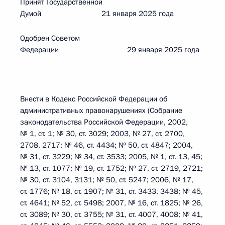
Принят Государственной
Думой 21 января 2025 года
Одобрен Советом
Федерации 29 января 2025 года
Внести в Кодекс Российской Федерации об
административных правонарушениях (Собрание
законодательства Российской Федерации, 2002,
№ 1, ст. 1; № 30, ст. 3029; 2003, № 27, ст. 2700,
2708, 2717; № 46, ст. 4434; № 50, ст. 4847; 2004,
№ 31, ст. 3229; № 34, ст. 3533; 2005, № 1, ст. 13, 45;
№ 13, ст. 1077; № 19, ст. 1752; № 27, ст. 2719, 2721;
№ 30, ст. 3104, 3131; № 50, ст. 5247; 2006, № 17,
ст. 1776; № 18, ст. 1907; № 31, ст. 3433, 3438; № 45,
ст. 4641; № 52, ст. 5498; 2007, № 16, ст. 1825; № 26,
ст. 3089; № 30, ст. 3755; № 31, ст. 4007, 4008; № 41,