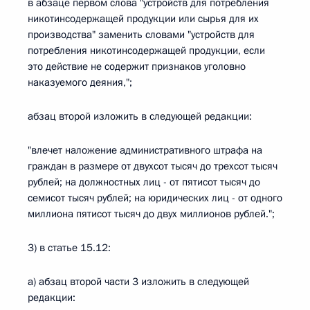
в абзаце первом слова "устройств для потребления
никотинсодержащей продукции или сырья для их
производства" заменить словами "устройств для
потребления никотинсодержащей продукции, если
это действие не содержит признаков уголовно
наказуемого деяния,";
абзац второй изложить в следующей редакции:
"влечет наложение административного штрафа на
граждан в размере от двухсот тысяч до трехсот тысяч
рублей; на должностных лиц - от пятисот тысяч до
семисот тысяч рублей; на юридических лиц - от одного
миллиона пятисот тысяч до двух миллионов рублей.";
3) в статье 15.12:
а) абзац второй части 3 изложить в следующей
редакции: