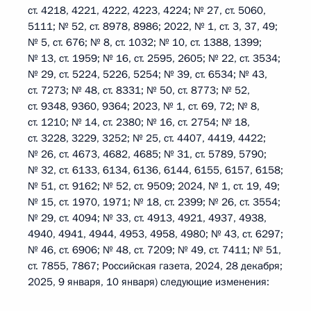
ст. 4218, 4221, 4222, 4223, 4224; № 27, ст. 5060,
5111; № 52, ст. 8978, 8986; 2022, № 1, ст. 3, 37, 49;
№ 5, ст. 676; № 8, ст. 1032; № 10, ст. 1388, 1399;
№ 13, ст. 1959; № 16, ст. 2595, 2605; № 22, ст. 3534;
№ 29, ст. 5224, 5226, 5254; № 39, ст. 6534; № 43,
ст. 7273; № 48, ст. 8331; № 50, ст. 8773; № 52,
ст. 9348, 9360, 9364; 2023, № 1, ст. 69, 72; № 8,
ст. 1210; № 14, ст. 2380; № 16, ст. 2754; № 18,
ст. 3228, 3229, 3252; № 25, ст. 4407, 4419, 4422;
№ 26, ст. 4673, 4682, 4685; № 31, ст. 5789, 5790;
№ 32, ст. 6133, 6134, 6136, 6144, 6155, 6157, 6158;
№ 51, ст. 9162; № 52, ст. 9509; 2024, № 1, ст. 19, 49;
№ 15, ст. 1970, 1971; № 18, ст. 2399; № 26, ст. 3554;
№ 29, ст. 4094; № 33, ст. 4913, 4921, 4937, 4938,
4940, 4941, 4944, 4953, 4958, 4980; № 43, ст. 6297;
№ 46, ст. 6906; № 48, ст. 7209; № 49, ст. 7411; № 51,
ст. 7855, 7867; Российская газета, 2024, 28 декабря;
2025, 9 января, 10 января) следующие изменения: