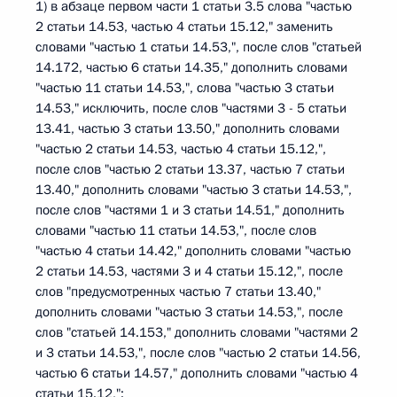
1) в абзаце первом части 1 статьи 3.5 слова "частью
2 статьи 14.53, частью 4 статьи 15.12," заменить
словами "частью 1 статьи 14.53,", после слов "статьей
14.172, частью 6 статьи 14.35," дополнить словами
"частью 11 статьи 14.53,", слова "частью 3 статьи
14.53," исключить, после слов "частями 3 - 5 статьи
13.41, частью 3 статьи 13.50," дополнить словами
"частью 2 статьи 14.53, частью 4 статьи 15.12,",
после слов "частью 2 статьи 13.37, частью 7 статьи
13.40," дополнить словами "частью 3 статьи 14.53,",
после слов "частями 1 и 3 статьи 14.51," дополнить
словами "частью 11 статьи 14.53,", после слов
"частью 4 статьи 14.42," дополнить словами "частью
2 статьи 14.53, частями 3 и 4 статьи 15.12,", после
слов "предусмотренных частью 7 статьи 13.40,"
дополнить словами "частью 3 статьи 14.53,", после
слов "статьей 14.153," дополнить словами "частями 2
и 3 статьи 14.53,", после слов "частью 2 статьи 14.56,
частью 6 статьи 14.57," дополнить словами "частью 4
статьи 15.12,";