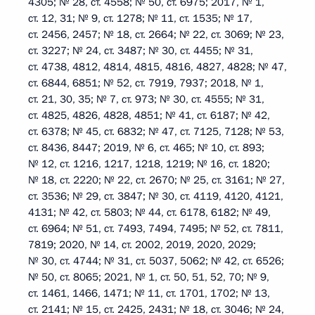
4305; № 28, ст. 4558; № 50, ст. 6975; 2017, № 1,
ст. 12, 31; № 9, ст. 1278; № 11, ст. 1535; № 17,
ст. 2456, 2457; № 18, ст. 2664; № 22, ст. 3069; № 23,
ст. 3227; № 24, ст. 3487; № 30, ст. 4455; № 31,
ст. 4738, 4812, 4814, 4815, 4816, 4827, 4828; № 47,
ст. 6844, 6851; № 52, ст. 7919, 7937; 2018, № 1,
ст. 21, 30, 35; № 7, ст. 973; № 30, ст. 4555; № 31,
ст. 4825, 4826, 4828, 4851; № 41, ст. 6187; № 42,
ст. 6378; № 45, ст. 6832; № 47, ст. 7125, 7128; № 53,
ст. 8436, 8447; 2019, № 6, ст. 465; № 10, ст. 893;
№ 12, ст. 1216, 1217, 1218, 1219; № 16, ст. 1820;
№ 18, ст. 2220; № 22, ст. 2670; № 25, ст. 3161; № 27,
ст. 3536; № 29, ст. 3847; № 30, ст. 4119, 4120, 4121,
4131; № 42, ст. 5803; № 44, ст. 6178, 6182; № 49,
ст. 6964; № 51, ст. 7493, 7494, 7495; № 52, ст. 7811,
7819; 2020, № 14, ст. 2002, 2019, 2020, 2029;
№ 30, ст. 4744; № 31, ст. 5037, 5062; № 42, ст. 6526;
№ 50, ст. 8065; 2021, № 1, ст. 50, 51, 52, 70; № 9,
ст. 1461, 1466, 1471; № 11, ст. 1701, 1702; № 13,
ст. 2141; № 15, ст. 2425, 2431; № 18, ст. 3046; № 24,