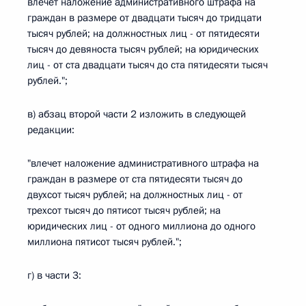
влечет наложение административного штрафа на
граждан в размере от двадцати тысяч до тридцати
тысяч рублей; на должностных лиц - от пятидесяти
тысяч до девяноста тысяч рублей; на юридических
лиц - от ста двадцати тысяч до ста пятидесяти тысяч
рублей.";
в) абзац второй части 2 изложить в следующей
редакции:
"влечет наложение административного штрафа на
граждан в размере от ста пятидесяти тысяч до
двухсот тысяч рублей; на должностных лиц - от
трехсот тысяч до пятисот тысяч рублей; на
юридических лиц - от одного миллиона до одного
миллиона пятисот тысяч рублей.";
г) в части 3: