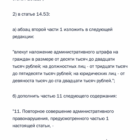
2) в статье 14.53:
а) абзац второй части 1 изложить в следующей
редакции:
"влекут наложение административного штрафа на
граждан в размере от десяти тысяч до двадцати
тысяч рублей; на должностных лиц - от тридцати тысяч
до пятидесяти тысяч рублей; на юридических лиц - от
девяноста тысяч до ста двадцати тысяч рублей.";
б) дополнить частью 11 следующего содержания:
"11. Повторное совершение административного
правонарушения, предусмотренного частью 1
настоящей статьи, -