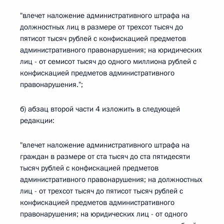
"влечет наложение административного штрафа на
должностных лиц в размере от трехсот тысяч до
пятисот тысяч рублей с конфискацией предметов
административного правонарушения; на юридических
лиц - от семисот тысяч до одного миллиона рублей с
конфискацией предметов административного
правонарушения.";
б) абзац второй части 4 изложить в следующей
редакции:
"влечет наложение административного штрафа на
граждан в размере от ста тысяч до ста пятидесяти
тысяч рублей с конфискацией предметов
административного правонарушения; на должностных
лиц - от трехсот тысяч до пятисот тысяч рублей с
конфискацией предметов административного
правонарушения; на юридических лиц - от одного