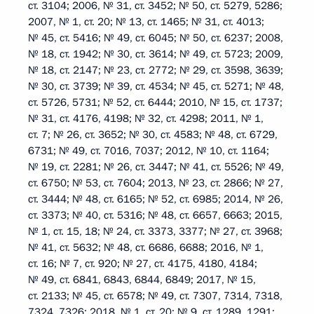
ст. 3104; 2006, № 31, ст. 3452; № 50, ст. 5279, 5286;
2007, № 1, ст. 20; № 13, ст. 1465; № 31, ст. 4013;
№ 45, ст. 5416; № 49, ст. 6045; № 50, ст. 6237; 2008,
№ 18, ст. 1942; № 30, ст. 3614; № 49, ст. 5723; 2009,
№ 18, ст. 2147; № 23, ст. 2772; № 29, ст. 3598, 3639;
№ 30, ст. 3739; № 39, ст. 4534; № 45, ст. 5271; № 48,
ст. 5726, 5731; № 52, ст. 6444; 2010, № 15, ст. 1737;
№ 31, ст. 4176, 4198; № 32, ст. 4298; 2011, № 1,
ст. 7; № 26, ст. 3652; № 30, ст. 4583; № 48, ст. 6729,
6731; № 49, ст. 7016, 7037; 2012, № 10, ст. 1164;
№ 19, ст. 2281; № 26, ст. 3447; № 41, ст. 5526; № 49,
ст. 6750; № 53, ст. 7604; 2013, № 23, ст. 2866; № 27,
ст. 3444; № 48, ст. 6165; № 52, ст. 6985; 2014, № 26,
ст. 3373; № 40, ст. 5316; № 48, ст. 6657, 6663; 2015,
№ 1, ст. 15, 18; № 24, ст. 3373, 3377; № 27, ст. 3968;
№ 41, ст. 5632; № 48, ст. 6686, 6688; 2016, № 1,
ст. 16; № 7, ст. 920; № 27, ст. 4175, 4180, 4184;
№ 49, ст. 6841, 6843, 6844, 6849; 2017, № 15,
ст. 2133; № 45, ст. 6578; № 49, ст. 7307, 7314, 7318,
7324, 7326; 2018, № 1, ст. 20; № 9, ст. 1289, 1291;