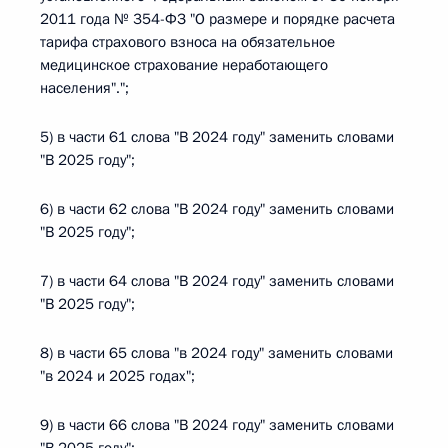
2011 года № 354-ФЗ "О размере и порядке расчета
тарифа страхового взноса на обязательное
медицинское страхование неработающего
населения".";
5) в части 61 слова "В 2024 году" заменить словами
"В 2025 году";
6) в части 62 слова "В 2024 году" заменить словами
"В 2025 году";
7) в части 64 слова "В 2024 году" заменить словами
"В 2025 году";
8) в части 65 слова "в 2024 году" заменить словами
"в 2024 и 2025 годах";
9) в части 66 слова "В 2024 году" заменить словами