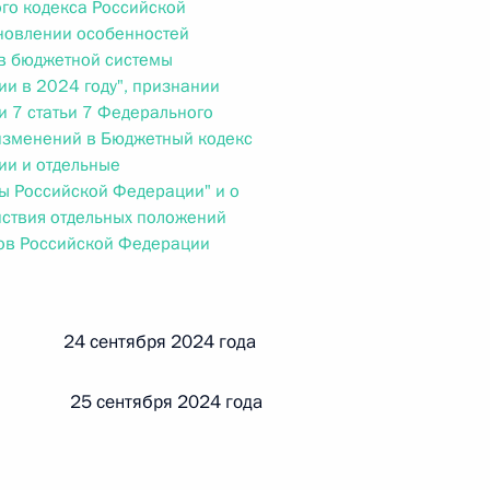
го кодекса Российской
новлении особенностей
в бюджетной системы
 г. № 242-ФЗ
и в 2024 году", признании
и 7 статьи 7 Федерального
части первой и статью 227–1 части второй Налогового
изменений в Бюджетный кодекс
ии и отдельные
ы Российской Федерации" и о
ствия отдельных положений
тов Российской Федерации
 г. № 246-ФЗ
 Российской Федерации
 24 сентября 2024 года
25 сентября 2024 года
 г. № 268-ФЗ
кон «О пробации в Российской Федерации»