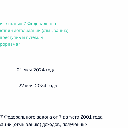
ального закона «О персональных данных» и отдельные
ации
я в статью 7 Федерального
йствии легализации (отмыванию)
преступным путем, и
 г. № 256-ФЗ
роризма"
кон «О присяжных заседателях федеральных судов общей
й 21 мая 2024 года
 22 мая 2024 года
 г. № 263-ФЗ
ального закона «О государственной регистрации
 7 Федерального закона от 7 августа 2001 года
ации (отмыванию) доходов, полученных