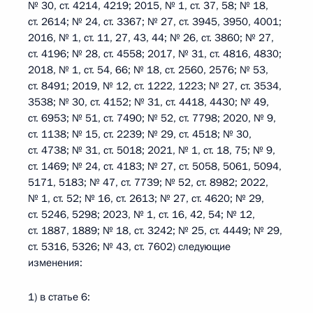
№ 30, ст. 4214, 4219; 2015, № 1, ст. 37, 58; № 18,
ст. 2614; № 24, ст. 3367; № 27, ст. 3945, 3950, 4001;
2016, № 1, ст. 11, 27, 43, 44; № 26, ст. 3860; № 27,
ст. 4196; № 28, ст. 4558; 2017, № 31, ст. 4816, 4830;
2018, № 1, ст. 54, 66; № 18, ст. 2560, 2576; № 53,
ст. 8491; 2019, № 12, ст. 1222, 1223; № 27, ст. 3534,
3538; № 30, ст. 4152; № 31, ст. 4418, 4430; № 49,
ст. 6953; № 51, ст. 7490; № 52, ст. 7798; 2020, № 9,
ст. 1138; № 15, ст. 2239; № 29, ст. 4518; № 30,
ст. 4738; № 31, ст. 5018; 2021, № 1, ст. 18, 75; № 9,
ст. 1469; № 24, ст. 4183; № 27, ст. 5058, 5061, 5094,
5171, 5183; № 47, ст. 7739; № 52, ст. 8982; 2022,
№ 1, ст. 52; № 16, ст. 2613; № 27, ст. 4620; № 29,
ст. 5246, 5298; 2023, № 1, ст. 16, 42, 54; № 12,
ст. 1887, 1889; № 18, ст. 3242; № 25, ст. 4449; № 29,
ст. 5316, 5326; № 43, ст. 7602) следующие
изменения:
1) в статье 6: