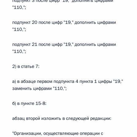
подпункт 3 после цифр "19," дополнить цифрами
"110,";
подпункт 20 после цифр "19," дополнить цифрами
"110,";
подпункт 21 после цифр "19," дополнить цифрами
"110,";
2) в статье 7:
а) в абзаце первом подпункта 4 пункта 1 цифры "19,"
заменить цифрами "110,";
б) в пункте 15-8:
абзац второй изложить в следующей редакции:
"Организации, осуществляющие операции с