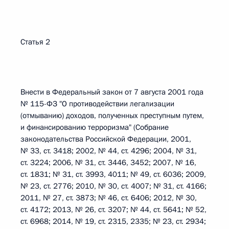
Статья 2
Внести в Федеральный закон от 7 августа 2001 года
№ 115-ФЗ "О противодействии легализации
(отмыванию) доходов, полученных преступным путем,
и финансированию терроризма" (Собрание
законодательства Российской Федерации, 2001,
№ 33, ст. 3418; 2002, № 44, ст. 4296; 2004, № 31,
ст. 3224; 2006, № 31, ст. 3446, 3452; 2007, № 16,
ст. 1831; № 31, ст. 3993, 4011; № 49, ст. 6036; 2009,
№ 23, ст. 2776; 2010, № 30, ст. 4007; № 31, ст. 4166;
2011, № 27, ст. 3873; № 46, ст. 6406; 2012, № 30,
ст. 4172; 2013, № 26, ст. 3207; № 44, ст. 5641; № 52,
ст. 6968; 2014, № 19, ст. 2315, 2335; № 23, ст. 2934;