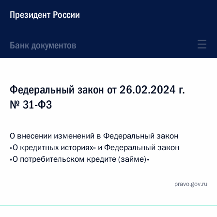
Президент России
Банк документов
Федеральный закон от 26.02.2024 г.
№ 31-ФЗ
О внесении изменений в Федеральный закон
«О кредитных историях» и Федеральный закон
«О потребительском кредите (займе)»
pravo.gov.ru