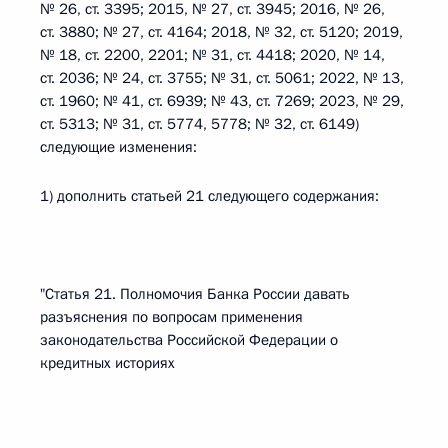
№ 26, ст. 3395; 2015, № 27, ст. 3945; 2016, № 26,
ст. 3880; № 27, ст. 4164; 2018, № 32, ст. 5120; 2019,
№ 18, ст. 2200, 2201; № 31, ст. 4418; 2020, № 14,
ст. 2036; № 24, ст. 3755; № 31, ст. 5061; 2022, № 13,
ст. 1960; № 41, ст. 6939; № 43, ст. 7269; 2023, № 29,
ст. 5313; № 31, ст. 5774, 5778; № 32, ст. 6149)
следующие изменения:
1) дополнить статьей 21 следующего содержания:
"Статья 21. Полномочия Банка России давать
разъяснения по вопросам применения
законодательства Российской Федерации о
кредитных историях