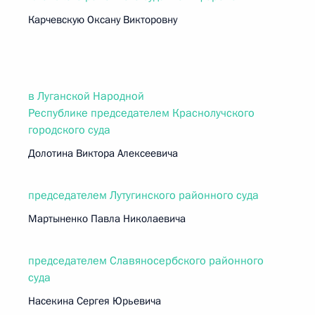
Карчевскую Оксану Викторовну
в Луганской Народной
Республике председателем Краснолучского
городского суда
Долотина Виктора Алексеевича
председателем Лутугинского районного суда
Мартыненко Павла Николаевича
председателем Славяносербского районного
суда
Насекина Сергея Юрьевича