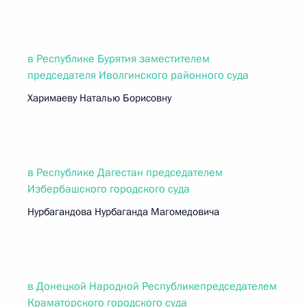
в Республике Бурятия заместителем
председателя Иволгинского районного суда
Харимаеву Наталью Борисовну
в Республике Дагестан председателем
Избербашского городского суда
Нурбагандова Нурбаганда Магомедовича
в Донецкой Народной Республикепредседателем
Краматорского городского суда