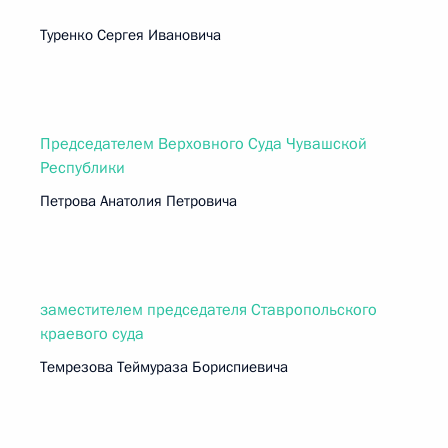
Туренко Сергея Ивановича
Председателем Верховного Суда Чувашской
Республики
Петрова Анатолия Петровича
заместителем председателя Ставропольского
краевого суда
Темрезова Теймураза Бориспиевича