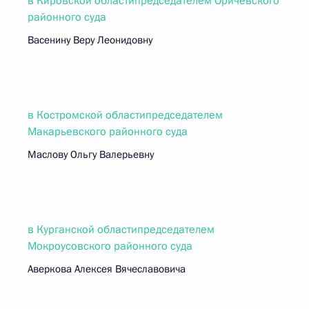
в Кировской областипредседателем Оричевского
районного суда
Васенину Веру Леонидовну
в Костромской областипредседателем
Макарьевского районного суда
Маслову Ольгу Валерьевну
в Курганской областипредседателем
Мокроусовского районного суда
Аверкова Алексея Вячеславовича