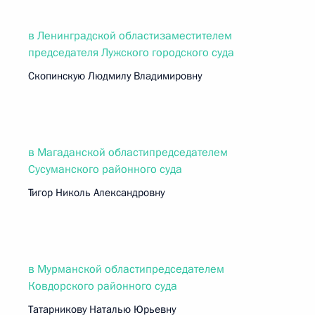
в Ленинградской областизаместителем
председателя Лужского городского суда
Скопинскую Людмилу Владимировну
в Магаданской областипредседателем
Сусуманского районного суда
Тигор Николь Александровну
в Мурманской областипредседателем
Ковдорского районного суда
Татарникову Наталью Юрьевну