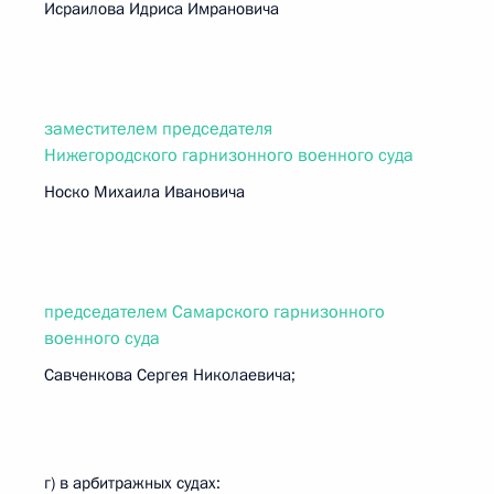
Исраилова Идриса Имрановича
заместителем председателя
Нижегородского гарнизонного военного суда
Носко Михаила Ивановича
председателем Самарского гарнизонного
военного суда
Савченкова Сергея Николаевича;
г) в арбитражных судах: