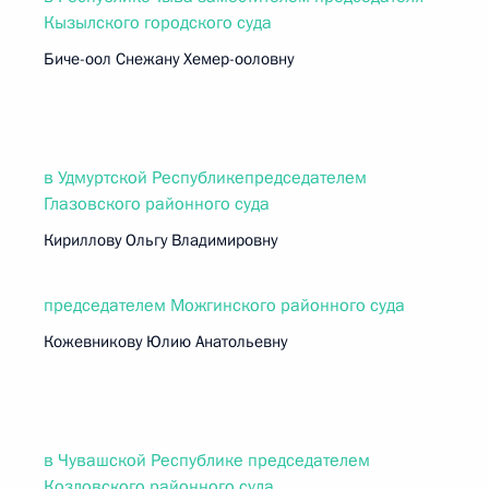
Кызылского городского суда
Биче-оол Снежану Хемер-ооловну
в Удмуртской Республикепредседателем
Глазовского районного суда
Кириллову Ольгу Владимировну
председателем Можгинского районного суда
Кожевникову Юлию Анатольевну
в Чувашской Республике председателем
Козловского районного суда