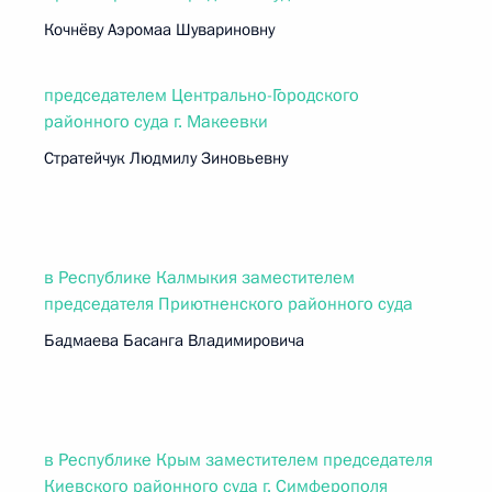
Кочнёву Аэромаа Шувариновну
председателем Центрально-Городского
районного суда г. Макеевки
Стратейчук Людмилу Зиновьевну
в Республике Калмыкия заместителем
председателя Приютненского районного суда
Бадмаева Басанга Владимировича
в Республике Крым заместителем председателя
Киевского районного суда г. Симферополя