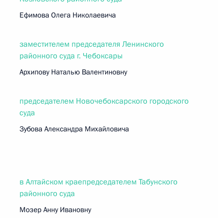
Ефимова Олега Николаевича
заместителем председателя Ленинского
районного суда г. Чебоксары
Архипову Наталью Валентиновну
председателем Новочебоксарского городского
суда
Зубова Александра Михайловича
в Алтайском краепредседателем Табунского
районного суда
Мозер Анну Ивановну