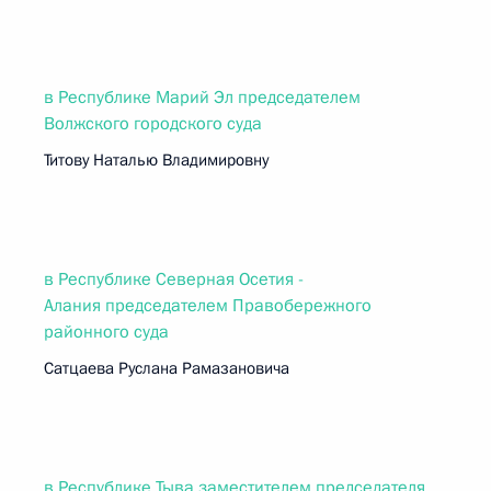
в Республике Марий Эл председателем
Волжского городского суда
Титову Наталью Владимировну
в Республике Северная Осетия -
Алания председателем Правобережного
районного суда
Сатцаева Руслана Рамазановича
в Республике Тыва заместителем председателя