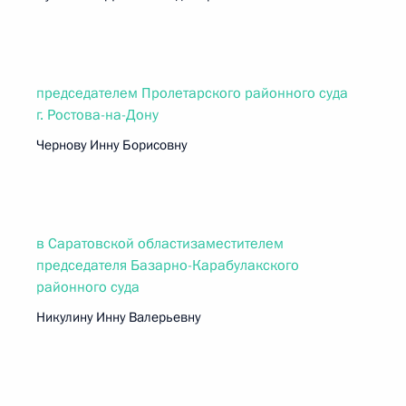
председателем Пролетарского районного суда
г. Ростова-на-Дону
Чернову Инну Борисовну
в Саратовской областизаместителем
председателя Базарно-Карабулакского
районного суда
Никулину Инну Валерьевну