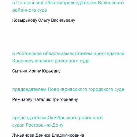
в Пензенской областипредседателем Вадинского
районного суда
Козырькову Ольгу Васильевну
в Ростовской областизаместителем председателя
Красносулинского районного суда
Сытник Ирину Юрьевну
председателем Новочеркасского городского суда
Ремизову Наталию Григорьевну
председателем Октябрьского районного
судаг. Ростова-на-Дону
Лукьянова Дениса Владимировича