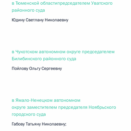
в Тюменской областипредседателем Уватского
районного суда
Юдину Светлану Николаевну
в Чукотском автономном округе председателем
Билибинского районного суда
Пойлову Ольгу Сергеевну
в Ямало-Ненецком автономном
округе заместителем председателя Ноябрьского
городского суда
Габову Татьяну Николаевну;