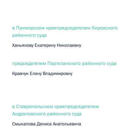
в Приморском краепредседателем Кировского
районного суда
Ханьянову Екатерину Николаевну
председателем Партизанского районного суда
Кравчук Елену Владимировну
в Ставропольском краепредседателем
Андроповского районного суда
Смыкалова Дениса Анатольевича