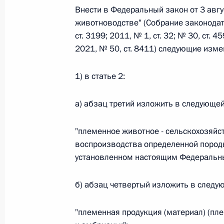
Внести в Федеральный закон от 3 авг
животноводстве" (Собрание законодат
Федеральный закон от 26.07.2026
ст. 3199; 2011, № 1, ст. 32; № 30, ст. 4
2021, № 50, ст. 8411) следующие изме
О внесении изменений в статьи 85 и 102 
кодекса Российской Федерации
1) в статье 2:
26 июля 2026 года
а) абзац третий изложить в следующе
Федеральный закон от 26.07.2026
"племенное животное - сельскохозяйс
О внесении изменений в Трудовой кодекс
воспроизводства определенной породы
установленном настоящим Федеральны
26 июля 2026 года
б) абзац четвертый изложить в следу
Федеральный закон от 26.07.2026
"племенная продукция (материал) (пле
О внесении изменений в Федеральный за