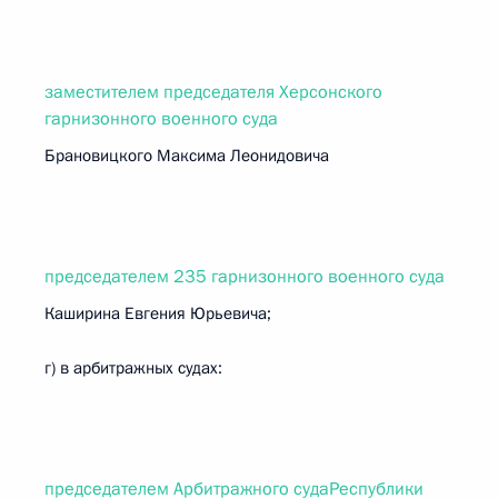
заместителем председателя Херсонского
гарнизонного военного суда
Брановицкого Максима Леонидовича
председателем 235 гарнизонного военного суда
Каширина Евгения Юрьевича;
г) в арбитражных судах:
председателем Арбитражного судаРеспублики