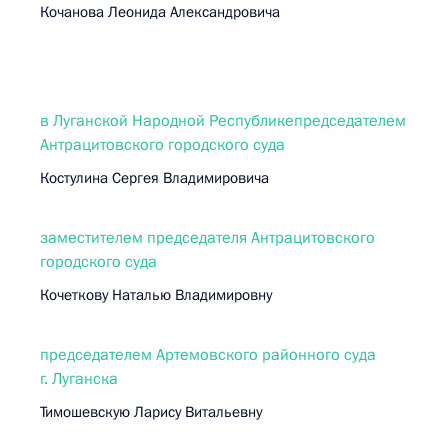
Кочанова Леонида Александровича
в Луганской Народной Республикепредседателем
Антрацитовского городского суда
Костулина Сергея Владимировича
заместителем председателя Антрацитовского
городского суда
Кочеткову Наталью Владимировну
председателем Артемовского районного суда
г. Луганска
Тимошевскую Ларису Витальевну