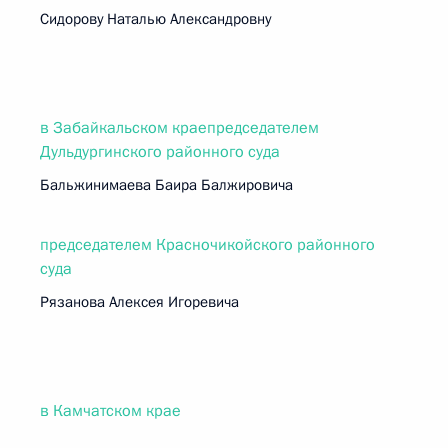
Сидорову Наталью Александровну
в Забайкальском краепредседателем
Дульдургинского районного суда
Бальжинимаева Баира Балжировича
председателем Красночикойского районного
суда
Рязанова Алексея Игоревича
в Камчатском крае