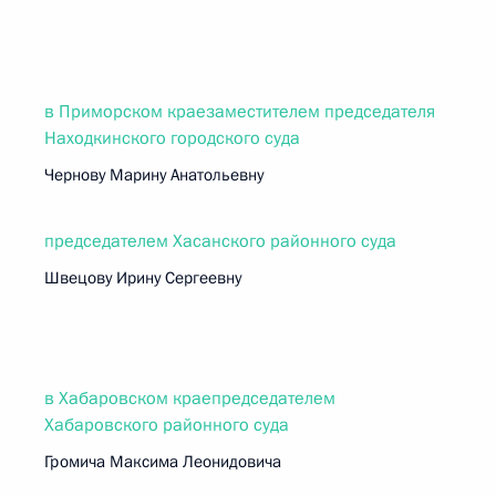
в Приморском краезаместителем председателя
Находкинского городского суда
Чернову Марину Анатольевну
председателем Хасанского районного суда
Швецову Ирину Сергеевну
в Хабаровском краепредседателем
Хабаровского районного суда
Громича Максима Леонидовича