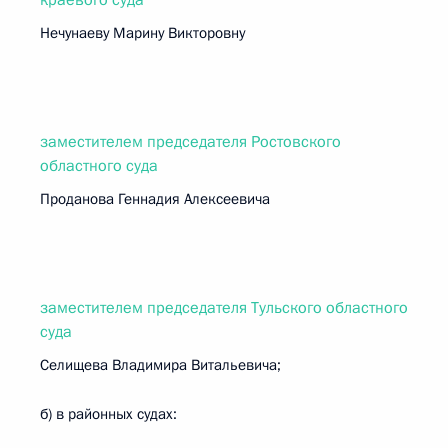
краевого суда
Нечунаеву Марину Викторовну
заместителем председателя Ростовского
областного суда
Проданова Геннадия Алексеевича
заместителем председателя Тульского областного
суда
Селищева Владимира Витальевича;
б) в районных судах: