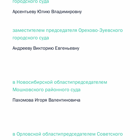
городского суда
Арсентьеву Юлию Владимировну
заместителем председателя Орехово-Зуевского
городского суда
Андрееву Викторию Евгеньевну
в Новосибирской областипредседателем
Мошковского районного суда
Пахомова Игоря Валентиновича
в Орловской областипредседателем Советского