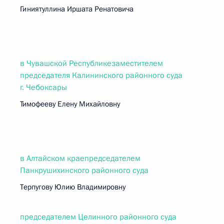
Гиниятуллина Иршата Ренатовича
в Чувашской Республикезаместителем
председателя Калининского районного суда
г. Чебоксары
Тимофееву Елену Михайловну
в Алтайском краепредседателем
Панкрушихинского районного суда
Терпугову Юлию Владимировну
председателем Целинного районного суда