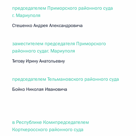
председателем Приморского районного суда
г. Мариуполя
Стешенко Андрея Александровича
заместителем председателя Приморского
районного судаг. Мариуполя
Титову Ирину Анатольевну
председателем Тельмановского районного суда
Бойко Николая Ивановича
в Республике Комипредседателем
Корткеросского районного суда