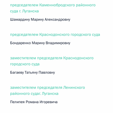
председателем Каменнобродского районного
суда г. Луганска
Шамардину Марину Александровну
председателем Краснодонского городского суда
Бондаренко Марину Владимировну
заместителем председателя Краснодонского
городского суда
Багаеву Татьяну Павловну
заместителем председателя Ленинского
районного судаг. Луганска
Пелипея Романа Игоревича