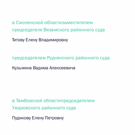
в Смоленской областизаместителем
председателя Вяземского районного суда
Титову Елену Владимировну
председателем Руднянского районного суда
Кузьмина Вадима Алексеевича
в Тамбовской областипредседателем
Уваровского районного суда
Пудикову Елену Петровну