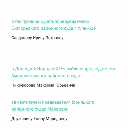
в Республике Бурятияпредседателем
Октябрьского районного суда г. Улан-Удэ
Сандакову Ирину Петровну
в Донецкой Народной Республикепредседателем
Амвросиевского районного суда
Никифорова Максима Юрьевича
заместителем председателя Горняцкого
районного судаг. Макеевки
Дружинину Елену Мередовну