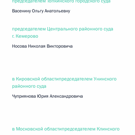
председателем Топкинского городского суда
Васенину Ольгу Анатольевну
председателем Центрального районного суда
г. Кемерово
Носова Николая Викторовича
в Кировской областипредседателем Унинского
районного суда
Чуприянова Юрия Александровича
в Московской областипредседателем Клинского